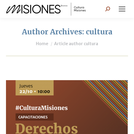
Search:
Author Archives:
cultura
You are here:
Home
Article author cultura