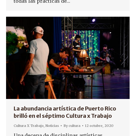
todas las prácticas de…
La abundancia artística de Puerto Rico
brilló en el séptimo Cultura x Trabajo
Cultura X Trabajo
,
Noticias
By
cultura
12 octubre, 2020
Una decena de disciplinas artísticas