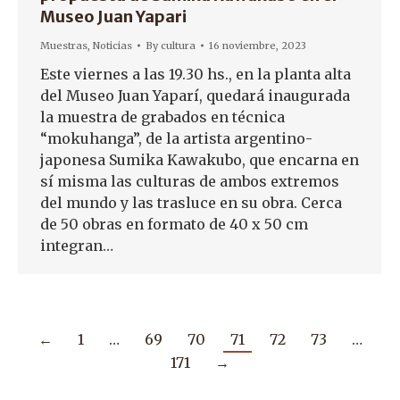
Museo Juan Yapari
Muestras
,
Noticias
By
cultura
16 noviembre, 2023
Este viernes a las 19.30 hs., en la planta alta
del Museo Juan Yaparí, quedará inaugurada
la muestra de grabados en técnica
“mokuhanga”, de la artista argentino-
japonesa Sumika Kawakubo, que encarna en
sí misma las culturas de ambos extremos
del mundo y las trasluce en su obra. Cerca
de 50 obras en formato de 40 x 50 cm
integran…
←
1
…
69
70
71
72
73
…
171
→