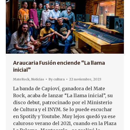
Araucaria Fusión enciende “La llama
inicial”
MateRock
,
Noticias
By
cultura
22 noviembre, 2023
La banda de Capioví, ganadora del Mate
Rock, acaba de lanzar “La llama inicial”, su
disco debut, patrocinado por el Ministerio
de Cultura y el INYM. Se lo puede escuchar
en Spotify y Youtube. Muy lejos quedó ya ese
caluroso verano del 2021, cuando en la Plaza