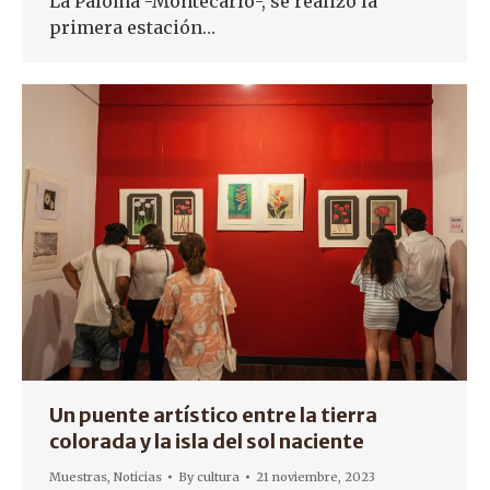
La Paloma -Montecarlo-, se realizó la
primera estación…
Un puente artístico entre la tierra
colorada y la isla del sol naciente
Muestras
,
Noticias
By
cultura
21 noviembre, 2023