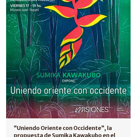
“Uniendo Oriente con Occidente”, la
propuesta de
Sumika Kawakubo en el