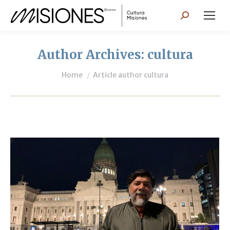
Search:
Author Archives:
cultura
You are here:
Home
Article author cultura