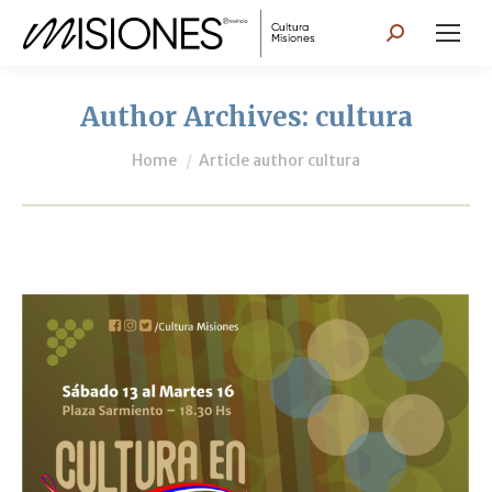
Search:
Author Archives:
cultura
You are here:
Home
Article author cultura