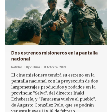
Dos estrenos misioneros en la pantalla
nacional
Noticias
By
cultura
11 febrero, 2021
El cine misionero tendrá su estreno en la
pantalla nacional con la proyección de dos
largometrajes producidos y rodados en la
provincia: “Selva”, del director Iñaki
Echeberría, y “Fantasma vuelve al pueblo”,
de Augusto González Polo, que se podrán
ver este jueves 11 y 18 de febrero