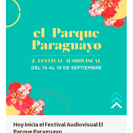
Hoy inicia el Festival Audiovisual El
Parque Paraguayo