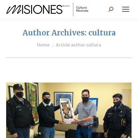
Search:
Author Archives:
cultura
You are here:
Home
Article author cultura