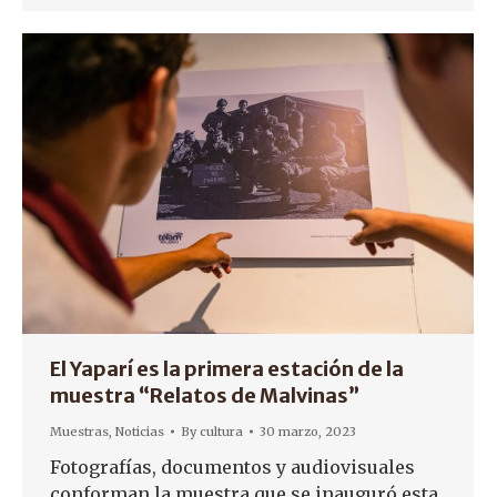
El Yaparí es la primera estación de la
muestra “Relatos de Malvinas”
Muestras
,
Noticias
By
cultura
30 marzo, 2023
Fotografías, documentos y audiovisuales
conforman la muestra que se inauguró esta