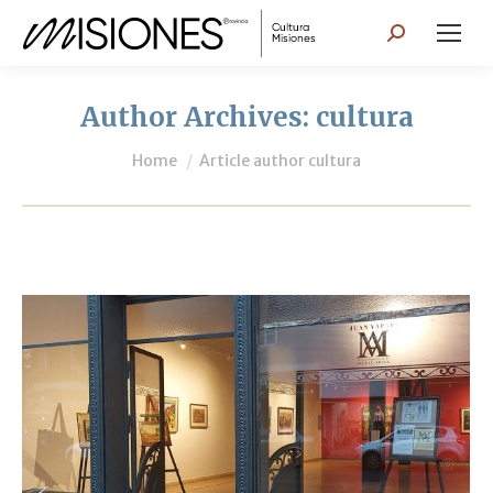
Search:
Author Archives:
cultura
You are here:
Home
Article author cultura