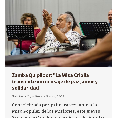
Zamba Quipildor: “La Misa Criolla
transmite un mensaje de paz, amor y
solidaridad”
Noticias
By
cultura
5 abril, 2023
Concelebrada por primera vez junto a la
Misa Popular de las Misiones, este Jueves
Santo en la Catedral de la ciudad de Posadas,