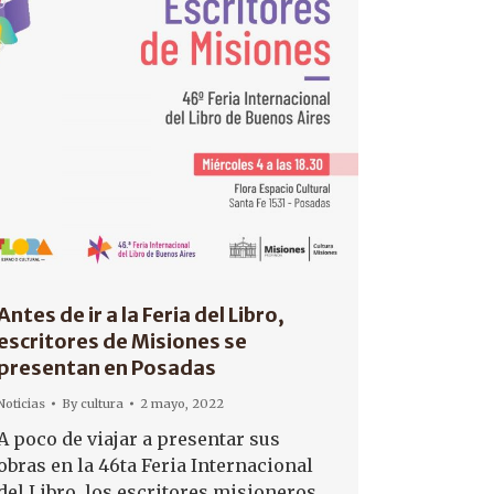
Antes de ir a la Feria del Libro,
escritores de Misiones se
presentan en Posadas
Noticias
By
cultura
2 mayo, 2022
A poco de viajar a presentar sus
obras en la 46ta Feria Internacional
del Libro, los escritores misioneros