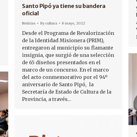
Santo Pipó ya tiene su bandera
oficial
Noticias
By
cultura
8 mayo, 2022
Desde el Programa de Revalorización
de la Identidad Misionera (PRIM),
entregaron al municipio su flamante
insignia, que surgió de una selección
de 65 diseños presentados en el
marco de un concurso. En el marco
del acto conmemorativo por el 94º
aniversario de Santo Pipó, la
Secretaría de Estado de Cultura de la
Provincia, a través…