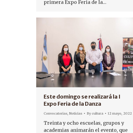
primera Expo Feria de la…
Este domingo se realizará la I
Expo Feria de la Danza
Convocatorias
,
Noticias
By
cultura
12 mayo, 2022
Treinta y ocho escuelas, grupos y
academias animarán el evento, que