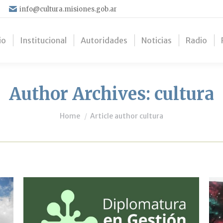
info@cultura.misiones.gob.ar
io
Institucional
Autoridades
Noticias
Radio
Author Archives:
cultura
You are here:
Home
Article author cultura