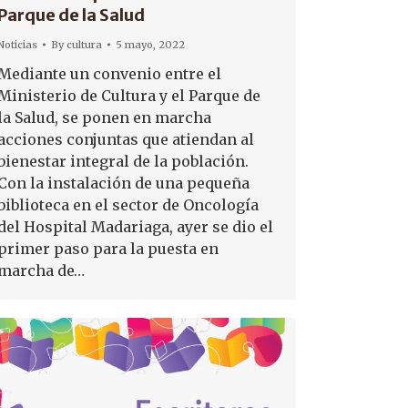
Parque de la Salud
Noticias
By
cultura
5 mayo, 2022
Mediante un convenio entre el
Ministerio de Cultura y el Parque de
la Salud, se ponen en marcha
acciones conjuntas que atiendan al
bienestar integral de la población.
Con la instalación de una pequeña
biblioteca en el sector de Oncología
del Hospital Madariaga, ayer se dio el
primer paso para la puesta en
marcha de…