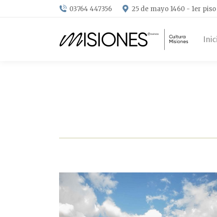
03764 447356
25 de mayo 1460 - 1er piso
Inic