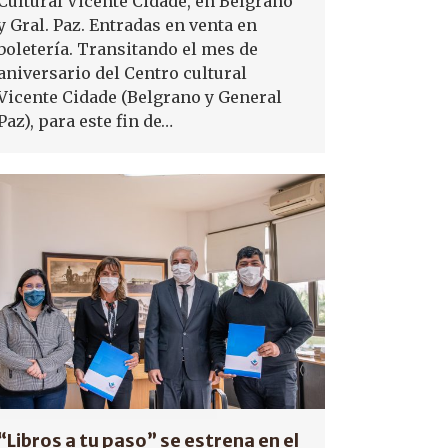
Cultural Vicente Cidade, en Belgrano
y Gral. Paz. Entradas en venta en
boletería. Transitando el mes de
aniversario del Centro cultural
Vicente Cidade (Belgrano y General
Paz), para este fin de…
“Libros a tu paso” se estrena en el