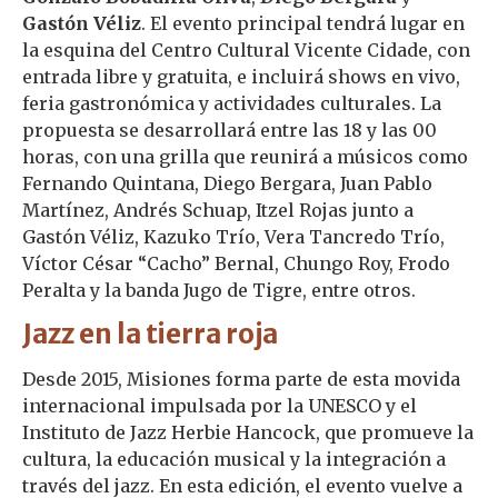
Gastón Véliz
. El evento principal tendrá lugar en
la esquina del Centro Cultural Vicente Cidade, con
entrada libre y gratuita, e incluirá shows en vivo,
feria gastronómica y actividades culturales. La
propuesta se desarrollará entre las 18 y las 00
horas, con una grilla que reunirá a músicos como
Fernando Quintana, Diego Bergara, Juan Pablo
Martínez, Andrés Schuap, Itzel Rojas junto a
Gastón Véliz, Kazuko Trío, Vera Tancredo Trío,
Víctor César “Cacho” Bernal, Chungo Roy, Frodo
Peralta y la banda Jugo de Tigre, entre otros.
Jazz en la tierra roja
Desde 2015, Misiones forma parte de esta movida
internacional impulsada por la UNESCO y el
Instituto de Jazz Herbie Hancock, que promueve la
cultura, la educación musical y la integración a
través del jazz. En esta edición, el evento vuelve a