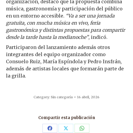
organización, destacó que la propuesta combina
música, gastronomía y participación del público
en un entorno accesible.
“Va a ser una jornada
gratuita, con mucha música en vivo, feria
gastronómica y distintas propuestas para compartir
desde la tarde hasta la medianoche”
, indicó.
Participaron del lanzamiento además otros
integrantes del equipo organizador como
Consuelo Ruiz, María Espíndola y Pedro Insfrán,
además de artistas locales que formarán parte de
la grilla.
Category:
Sin categoría
16 abril, 2026
Compartir esta publicación
Share
Share
Share