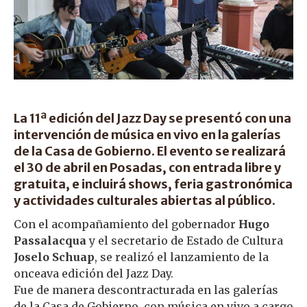
La 11ª edición del Jazz Day se presentó con una
intervención de música en vivo en la galerías
de la Casa de Gobierno. El evento se realizará
el 30 de abril en Posadas, con entrada libre y
gratuita, e incluirá shows, feria gastronómica
y actividades culturales abiertas al público.
Con el acompañamiento del gobernador
Hugo
Passalacqua
y el secretario de Estado de Cultura
Joselo Schuap
, se realizó el lanzamiento de la
onceava edición del Jazz Day.
Fue de manera descontracturada en las galerías
de la Casa de Gobierno, con música en vivo a cargo