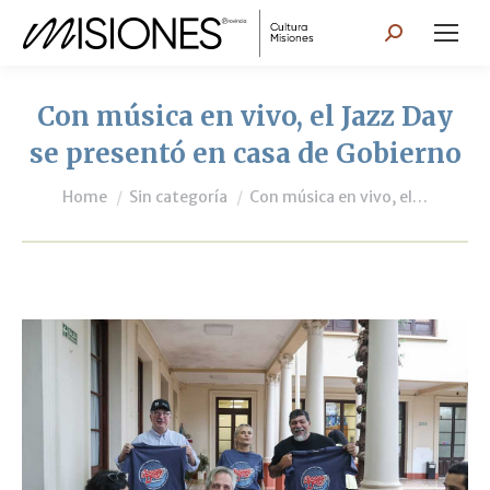
Search:
Con música en vivo, el Jazz Day
se presentó en casa de Gobierno
You are here:
Home
Sin categoría
Con música en vivo, el…