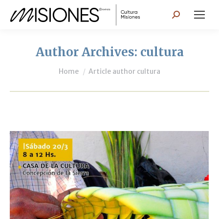
Search:
Author Archives:
cultura
You are here:
Home
Article author cultura