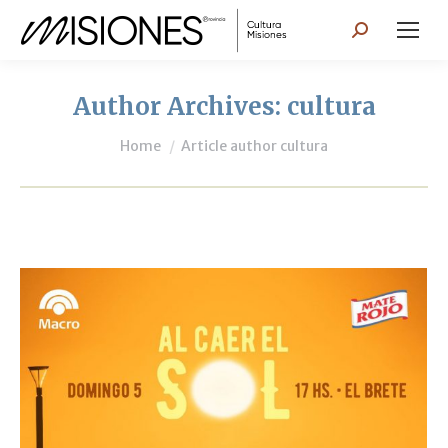
Search:
Author Archives:
cultura
You are here:
Home
Article author cultura