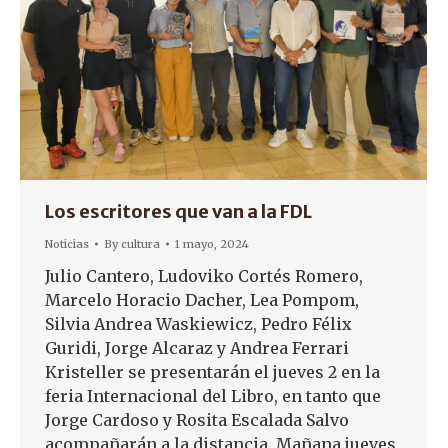
Los escritores que van a la FDL
Noticias
By
cultura
1 mayo, 2024
Julio Cantero, Ludoviko Cortés Romero,
Marcelo Horacio Dacher, Lea Pompom,
Silvia Andrea Waskiewicz, Pedro Félix
Guridi, Jorge Alcaraz y Andrea Ferrari
Kristeller se presentarán el jueves 2 en la
feria Internacional del Libro, en tanto que
Jorge Cardoso y Rosita Escalada Salvo
acompañarán a la distancia. Mañana jueves