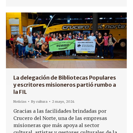
La delegación de Bibliotecas Populares
y escritores misioneros partió rumbo a
la FIL
Noticias
By
cultura
2 mayo, 2024
Gracias a las facilidades brindadas por
Crucero del Norte, una de las empresas
misioneras que más apoya al sector
cultural, artistas y gestores culturales de la