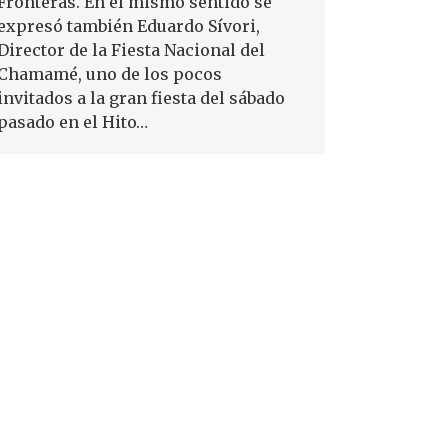
Fronteras. En el mismo sentido se
expresó también Eduardo Sívori,
Director de la Fiesta Nacional del
Chamamé, uno de los pocos
invitados a la gran fiesta del sábado
pasado en el Hito…