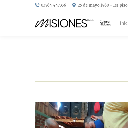
03764 447356
25 de mayo 1460 - 1er piso
Inic