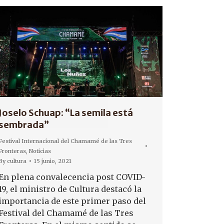
Joselo Schuap: “La semila está
sembrada”
Festival Internacional del Chamamé de las Tres
Fronteras
,
Noticias
By
cultura
15 junio, 2021
En plena convalecencia post COVID-
19, el ministro de Cultura destacó la
importancia de este primer paso del
Festival del Chamamé de las Tres