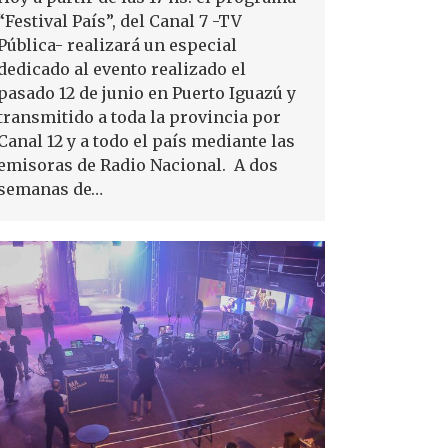
“Festival País”, del Canal 7 -TV
Pública- realizará un especial
dedicado al evento realizado el
pasado 12 de junio en Puerto Iguazú y
transmitido a toda la provincia por
Canal 12 y a todo el país mediante las
emisoras de Radio Nacional. A dos
semanas de…