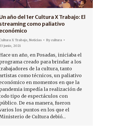
Un año del 1er Cultura X Trabajo: El
streaming como paliativo
económico
Cultura X Trabajo
,
Noticias
By
cultura
23 junio, 2021
Hace un año, en Posadas, iniciaba el
programa creado para brindar a los
trabajadores de la cultura, tanto
artistas como técnicos, un paliativo
económico en momentos en que la
pandemia impedía la realización de
todo tipo de espectáculos con
público. De esa manera, fueron
varios los puntos en los que el
Ministerio de Cultura debió…