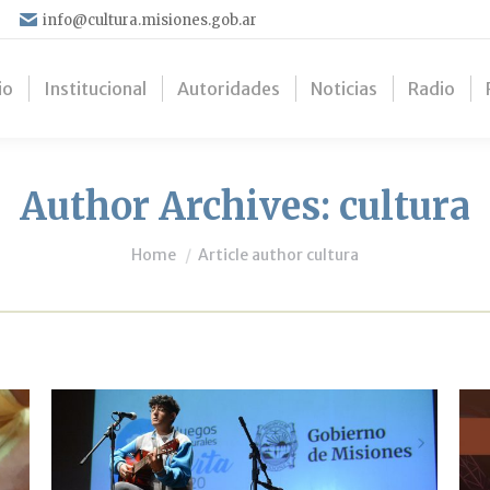
info@cultura.misiones.gob.ar
io
Institucional
Autoridades
Noticias
Radio
Author Archives:
cultura
You are here:
Home
Article author cultura