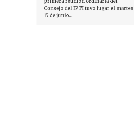
primera reunión ordinaria del
Consejo del IPTI tuvo lugar el martes
15 de junio…