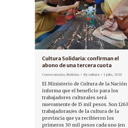
Cultura Solidaria: confirman el
abono de una tercera cuota
Convocatorias
,
Noticias
By
cultura
1 julio, 2021
El Ministerio de Cultura de la Nación
informa que el beneficio para los
trabajadores culturales será
nuevamente de 15 mil pesos. Son 1263
trabajadoras/es de la cultura de la
provincia que ya recibieron los
primeros 30 mil pesos cada uno (en