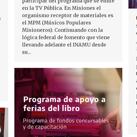
participar del programa que se emite
en la TV Pública. En Misiones el
organismo receptor de materiales es
n
el MPM (Músicos Populares
Misioneros). Continuando con la
lógica federal de fomento que viene
llevando adelante el INAMU desde
su…