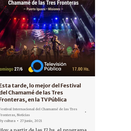
Esta tarde, lo mejor del Festival
del Chamamé de las Tres
Fronteras, en la TV Pública
Festival Internacional del Chamamé de las Tres
Fronteras
,
Noticias
By
cultura
27 junio, 2021
Hoy a partir de las 17 hs. el programa