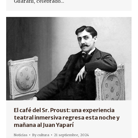
Guaraní, celebrado…
El café del Sr. Proust: una experiencia
teatral inmersiva regresa esta noche y
mañana al Juan Yaparí
Noticias
By
cultura
21 septiembre, 2024