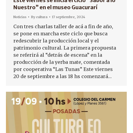
Este viernes se inicia el ciclo “Sabor a lo
Nuestro” en el museo Guacurarí
Noticias
By
cultura
17 septiembre, 2024
Con tres charlas taller de acá a fin de año,
se pone en marcha este ciclo que busca
redescubrir la producción local y el
patrimonio cultural. La primera propuesta
se referirá al “detrás de escena” en la
producción de la yerba mate, comentada
por cooperativa “Las Tunas” Este viernes
20 de septiembre a las 18 hs comenzará…