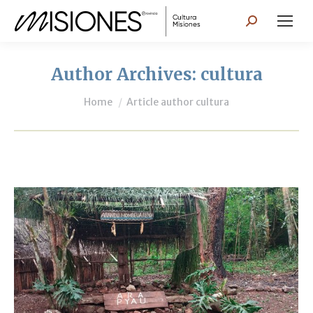
Search:
Author Archives:
cultura
You are here:
Home
Article author cultura