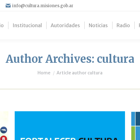
info@cultura.misiones.gob.ar
io
Institucional
Autoridades
Noticias
Radio
Author Archives:
cultura
You are here:
Home
Article author cultura