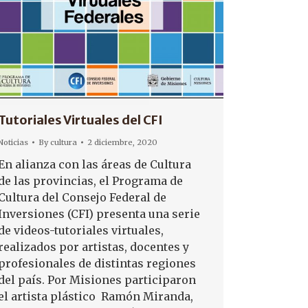
Tutoriales Virtuales del CFI
Noticias
By
cultura
2 diciembre, 2020
En alianza con las áreas de Cultura
de las provincias, el Programa de
Cultura del Consejo Federal de
Inversiones (CFI) presenta una serie
de videos-tutoriales virtuales,
realizados por artistas, docentes y
profesionales de distintas regiones
del país. Por Misiones participaron
el artista plástico Ramón Miranda,