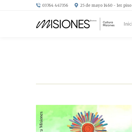
03764 447356
25 de mayo 1460 - 1er piso
Inic