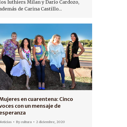
los luthiers Milan y Darío Cardozo,
además de Carina Castillo…
Mujeres en cuarentena: Cinco
voces con un mensaje de
esperanza
Noticias
By
cultura
2 diciembre, 2020