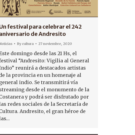
Un festival para celebrar el 242
aniversario de Andresito
Noticias
By
cultura
27 noviembre, 2020
Este domingo desde las 21 Hs, el
festival “Andresito: Vigilia al General
Indio” reunirá a destacados artistas
de la provincia en un homenaje al
general indio. Se transmitirá vía
streaming desde el monumento de la
Costanera y podrá ser disfrutado por
las redes sociales de la Secretaría de
Cultura. Andresito, el gran héroe de
las…