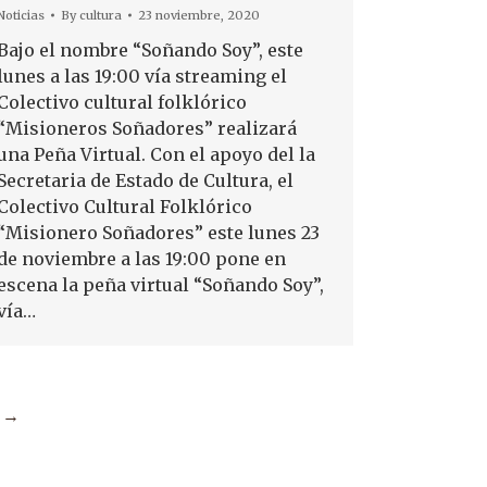
Noticias
By
cultura
23 noviembre, 2020
Bajo el nombre “Soñando Soy”, este
lunes a las 19:00 vía streaming el
Colectivo cultural folklórico
“Misioneros Soñadores” realizará
una Peña Virtual. Con el apoyo del la
Secretaria de Estado de Cultura, el
Colectivo Cultural Folklórico
“Misionero Soñadores” este lunes 23
de noviembre a las 19:00 pone en
escena la peña virtual “Soñando Soy”,
vía…
→