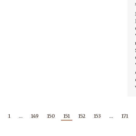
1
…
149
150
151
152
153
…
171