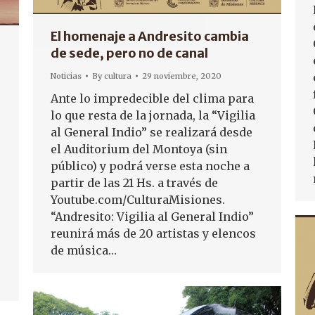
El homenaje a Andresito cambia
de sede, pero no de canal
Noticias
By
cultura
29 noviembre, 2020
Ante lo impredecible del clima para
lo que resta de la jornada, la “Vigilia
al General Indio” se realizará desde
el Auditorium del Montoya (sin
público) y podrá verse esta noche a
partir de las 21 Hs. a través de
Youtube.com/CulturaMisiones.
“Andresito: Vigilia al General Indio”
reunirá más de 20 artistas y elencos
de música…
o