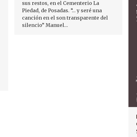
sus restos, en el Cementerio La
Piedad, de Posadas. “… y seré una
canción en el son transparente del
silencio” Manuel…