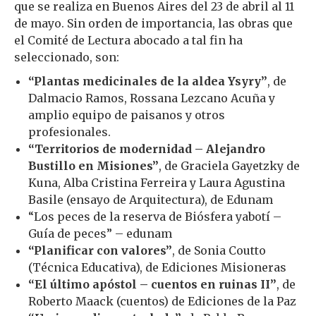
que se realiza en Buenos Aires del 23 de abril al 11
de mayo. Sin orden de importancia, las obras que
el Comité de Lectura abocado a tal fin ha
seleccionado, son:
“Plantas medicinales de la aldea Ysyry”
, de
Dalmacio Ramos, Rossana Lezcano Acuña y
amplio equipo de paisanos y otros
profesionales.
“Territorios de modernidad – Alejandro
Bustillo en Misiones”
, de Graciela Gayetzky de
Kuna, Alba Cristina Ferreira y Laura Agustina
Basile (ensayo de Arquitectura), de Edunam
“Los peces de la reserva de Biósfera yabotí –
Guía de peces” – edunam
“Planificar con valores”
, de Sonia Coutto
(Técnica Educativa), de Ediciones Misioneras
“El último apóstol – cuentos en ruinas II”
, de
Roberto Maack (cuentos) de Ediciones de la Paz