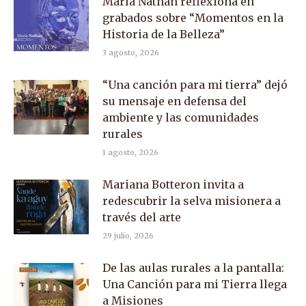
María Nathan reflexiona en
grabados sobre “Momentos en la
Historia de la Belleza”
3 agosto, 2026
“Una canción para mi tierra” dejó
su mensaje en defensa del
ambiente y las comunidades
rurales
1 agosto, 2026
Mariana Botteron invita a
redescubrir la selva misionera a
través del arte
29 julio, 2026
De las aulas rurales a la pantalla:
Una Canción para mi Tierra llega
a Misiones