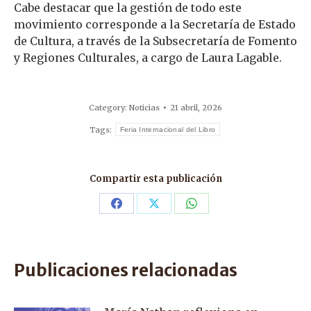
Cabe destacar que la gestión de todo este
movimiento corresponde a la Secretaría de Estado
de Cultura, a través de la Subsecretaría de Fomento
y Regiones Culturales, a cargo de Laura Lagable.
Category:
Noticias
21 abril, 2026
Tags:
Feria Internacional del Libro
Compartir esta publicación
Share
Share
Share
on
on
on
Facebook
X
WhatsApp
Publicaciones relacionadas