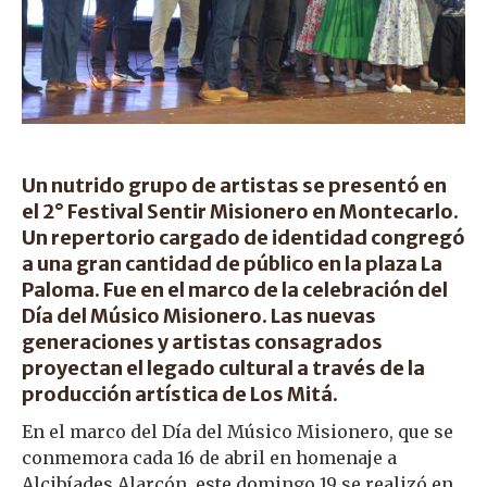
Un nutrido grupo de artistas se presentó en
el 2° Festival Sentir Misionero en Montecarlo.
Un repertorio cargado de identidad congregó
a una gran cantidad de público en la plaza La
Paloma. Fue en el marco de la celebración del
Día del Músico Misionero. Las nuevas
generaciones y artistas consagrados
proyectan el legado cultural a través de la
producción artística de Los Mitá.
En el marco del Día del Músico Misionero, que se
conmemora cada 16 de abril en homenaje a
Alcibíades Alarcón, este domingo 19 se realizó en