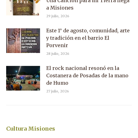
Una Canción para mi Tierra llega
a Misiones
29 julio, 2026
Este 1° de agosto, comunidad, arte
y tradición en el barrio El
Porvenir
28 julio, 2026
El rock nacional resonó en la
Costanera de Posadas de la mano
de Humo
27 julio, 2026
Cultura Misiones