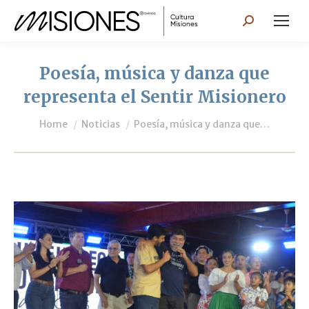
Search:
Poesía, música y danza que
representa el Sentir Misionero
You are here:
Home
Noticias
Poesía, música y danza que…