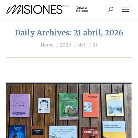
Search:
Daily Archives:
21 abril, 2026
You are here:
Home
2026
abril
21