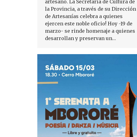
artesano. La Secretaría de Cultura de
la Provincia, a través de su Dirección
de Artesanías celebra a quienes
ejercen este noble oficio! Hoy -19 de
marzo- se rinde homenaje a quienes
desarrollan y preservan un…