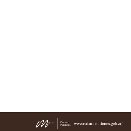
www.cultura.misiones.gob.ar/