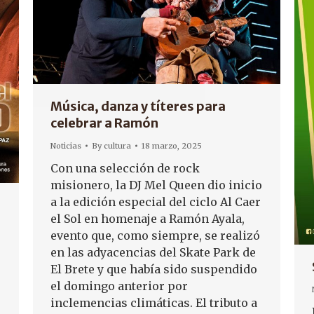
Música, danza y títeres para
celebrar a Ramón
Noticias
By
cultura
18 marzo, 2025
Con una selección de rock
misionero, la DJ Mel Queen dio inicio
a la edición especial del ciclo Al Caer
el Sol en homenaje a Ramón Ayala,
evento que, como siempre, se realizó
en las adyacencias del Skate Park de
El Brete y que había sido suspendido
el domingo anterior por
inclemencias climáticas. El tributo a