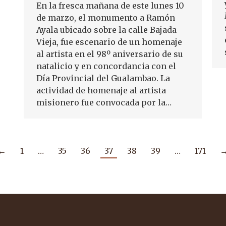
En la fresca mañana de este lunes 10
de marzo, el monumento a Ramón
Ayala ubicado sobre la calle Bajada
Vieja, fue escenario de un homenaje
al artista en el 98º aniversario de su
natalicio y en concordancia con el
Día Provincial del Gualambao. La
actividad de homenaje al artista
misionero fue convocada por la…
←
1
…
35
36
37
38
39
…
171