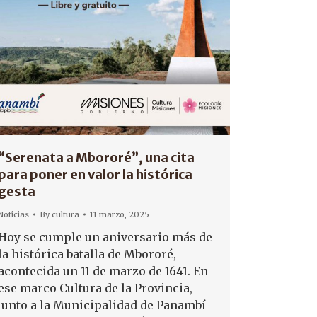
“Serenata a Mbororé”, una cita
para poner en valor la histórica
gesta
Noticias
By
cultura
11 marzo, 2025
Hoy se cumple un aniversario más de
la histórica batalla de Mbororé,
acontecida un 11 de marzo de 1641. En
ese marco Cultura de la Provincia,
junto a la Municipalidad de Panambí