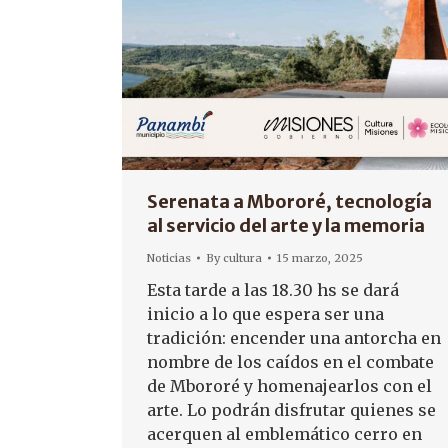
Serenata a Mbororé, tecnología
al servicio del arte y la memoria
Noticias
By
cultura
15 marzo, 2025
Esta tarde a las 18.30 hs se dará
inicio a lo que espera ser una
tradición: encender una antorcha en
nombre de los caídos en el combate
de Mbororé y homenajearlos con el
arte. Lo podrán disfrutar quienes se
acerquen al emblemático cerro en