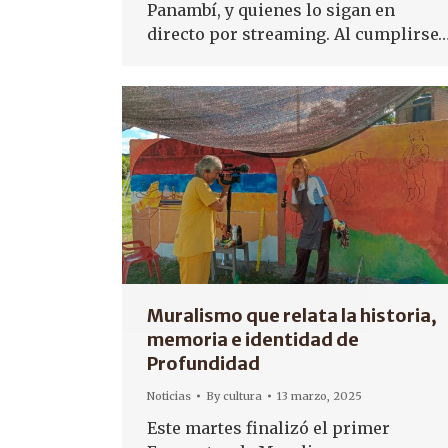
Panambí, y quienes lo sigan en
directo por streaming. Al cumplirse
Muralismo que relata la historia,
memoria e identidad de
Profundidad
Noticias
By
cultura
13 marzo, 2025
Este martes finalizó el primer