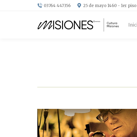
03764 447356
25 de mayo 1460 - 1er piso
Inic