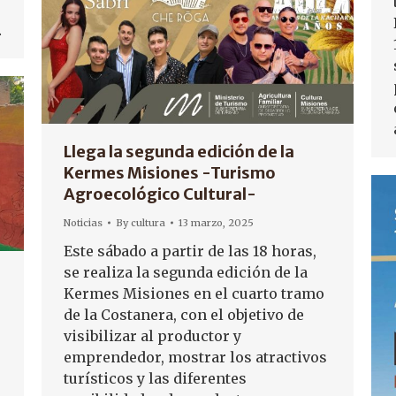
…
Llega la segunda edición de la
Kermes Misiones -Turismo
Agroecológico Cultural-
Noticias
By
cultura
13 marzo, 2025
Este sábado a partir de las 18 horas,
se realiza la segunda edición de la
Kermes Misiones en el cuarto tramo
de la Costanera, con el objetivo de
visibilizar al productor y
emprendedor, mostrar los atractivos
turísticos y las diferentes