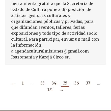
herramienta gratuita que la Secretaría de
Estado de Cultura pone a disposición de
artistas, gestores culturales y
organizaciones públicas y privadas, para
que difundan eventos, talleres, ferias
exposiciones y todo tipo de actividad socio
cultural. Para participar, enviar un mail con
la información
a agendaculturalmisiones@gmail.com
Retromanía y Karajá Circo en…
←
1
…
33
34
35
36
37
…
171
→