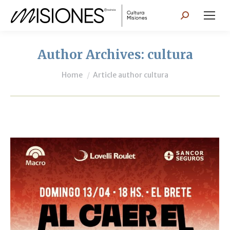
Search:
Author Archives:
cultura
You are here:
Home
Article author cultura