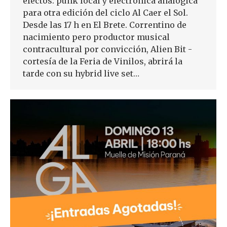
efectos: punk local y electrónica analógica
para otra edición del ciclo Al Caer el Sol.
Desde las 17 h en El Brete. Correntino de
nacimiento pero productor musical
contracultural por convicción, Alien Bit -
cortesía de la Feria de Vinilos, abrirá la
tarde con su hybrid live set…