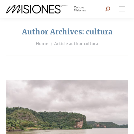
Search:
Author Archives:
cultura
You are here:
Home
Article author cultura