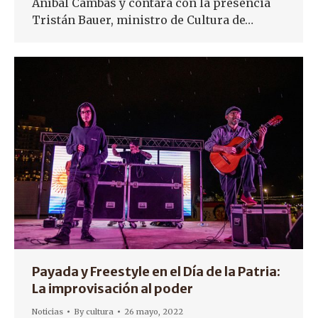
Aníbal Cambas y contará con la presencia
Tristán Bauer, ministro de Cultura de…
Payada y Freestyle en el Día de la Patria:
La improvisación al poder
Noticias
By
cultura
26 mayo, 2022