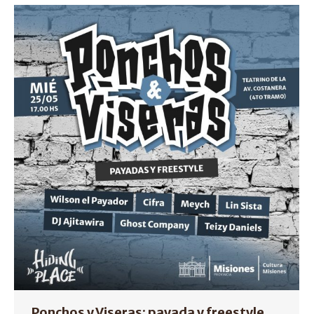
Ponchos y Viseras: payada y freestyle