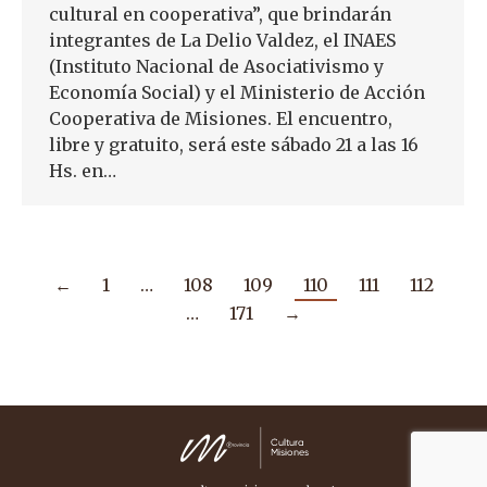
cultural en cooperativa”, que brindarán
integrantes de La Delio Valdez, el INAES
(Instituto Nacional de Asociativismo y
Economía Social) y el Ministerio de Acción
Cooperativa de Misiones. El encuentro,
libre y gratuito, será este sábado 21 a las 16
Hs. en…
←
1
…
108
109
110
111
112
…
171
→