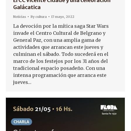
El CC Vicente Cidade y una celebración
Galácatica
Noticias
By
cultura
17 mayo, 2022
La devoción por la mítica saga Star Wars
invade el Centro Cultural de Belgrano y
General Paz, con una amplia gama de
actividades que arrancan este jueves y
culminan el sábado. Todo sucederá en el
marco de los festejos por los 31 años del
tradicional espacio posadeño. Con una
intensa programación que arranca este
jueves…