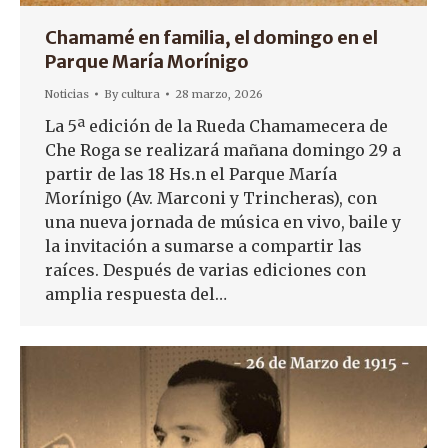
Chamamé en familia, el domingo en el
Parque María Morínigo
Noticias
By
cultura
28 marzo, 2026
La 5ª edición de la Rueda Chamamecera de
Che Roga se realizará mañana domingo 29 a
partir de las 18 Hs.n el Parque María
Morínigo (Av. Marconi y Trincheras), con
una nueva jornada de música en vivo, baile y
la invitación a sumarse a compartir las
raíces. Después de varias ediciones con
amplia respuesta del…