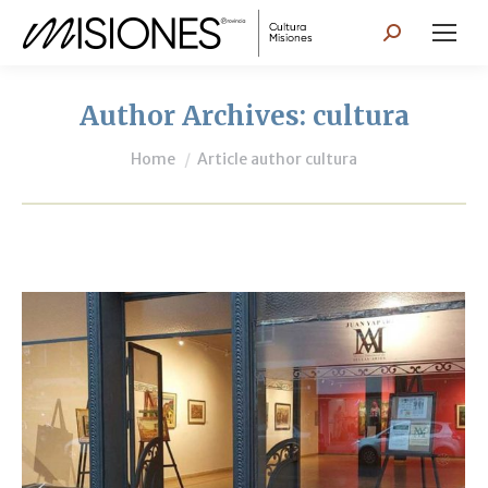
Search:
Author Archives:
cultura
You are here:
Home
Article author cultura