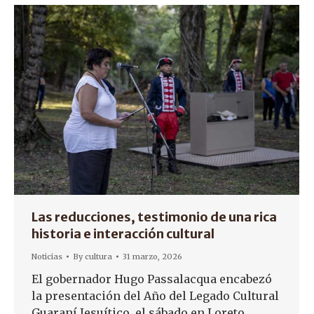
Las reducciones, testimonio de una rica
historia e interacción cultural
Noticias
By
cultura
31 marzo, 2026
El gobernador Hugo Passalacqua encabezó
la presentación del Año del Legado Cultural
Guaraní Jesuítico, el sábado en Loreto.