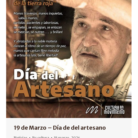
19 de Marzo – Día de del artesano
Noticias
By
cultura
19 marzo, 2026