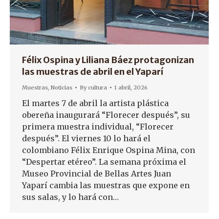
Félix Ospina y Liliana Báez protagonizan
las muestras de abril en el Yaparí
Muestras
,
Noticias
By
cultura
1 abril, 2026
El martes 7 de abril la artista plástica
obereña inaugurará “Florecer después”, su
primera muestra individual, “Florecer
después”. El viernes 10 lo hará el
colombiano Félix Enrique Ospina Mina, con
“Despertar etéreo”. La semana próxima el
Museo Provincial de Bellas Artes Juan
Yaparí cambia las muestras que expone en
sus salas, y lo hará con…