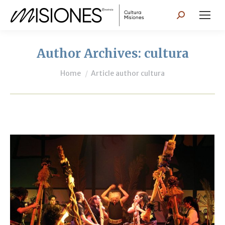
Search:
Author Archives:
cultura
You are here:
Home
Article author cultura