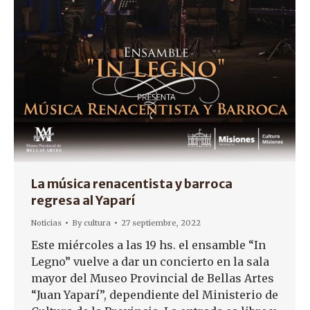
La música renacentista y barroca
regresa al Yaparí
Noticias
By
cultura
27 septiembre, 2022
Este miércoles a las 19 hs. el ensamble “In
Legno” vuelve a dar un concierto en la sala
mayor del Museo Provincial de Bellas Artes
“Juan Yaparí”, dependiente del Ministerio de