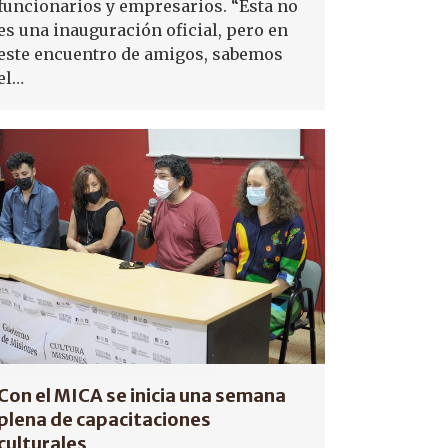
funcionarios y empresarios. “Esta no
es una inauguración oficial, pero en
este encuentro de amigos, sabemos
el…
Con el MICA se inicia una semana
plena de capacitaciones
culturales