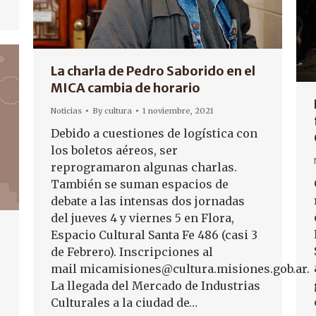
La charla de Pedro Saborido en el
MICA cambia de horario
Noticias
By
cultura
1 noviembre, 2021
Debido a cuestiones de logística con
los boletos aéreos, ser
reprogramaron algunas charlas.
También se suman espacios de
debate a las intensas dos jornadas
del jueves 4 y viernes 5 en Flora,
Espacio Cultural Santa Fe 486 (casi 3
de Febrero). Inscripciones al
mail micamisiones@cultura.misiones.gob.ar.
La llegada del Mercado de Industrias
Culturales a la ciudad de…