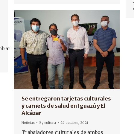
b.ar
Se entregaron tarjetas culturales
y carnets de salud en Iguazú y El
Alcázar
Noticias
By
cultura
29 octubre, 2021
Trabajadores culturales de ambos