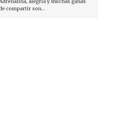
Adrenalina, alegría y muchas ganas
de compartir son…