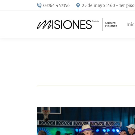
03764 447356
25 de mayo 1460 - 1er piso
Inic