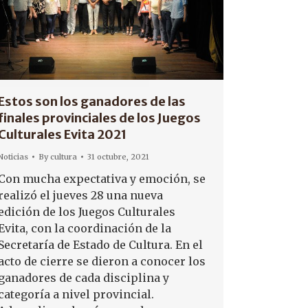
Estos son los ganadores de las
finales provinciales de los Juegos
Culturales Evita 2021
Noticias
By
cultura
31 octubre, 2021
Con mucha expectativa y emoción, se
realizó el jueves 28 una nueva
edición de los Juegos Culturales
Evita, con la coordinación de la
Secretaría de Estado de Cultura. En el
acto de cierre se dieron a conocer los
ganadores de cada disciplina y
categoría a nivel provincial.