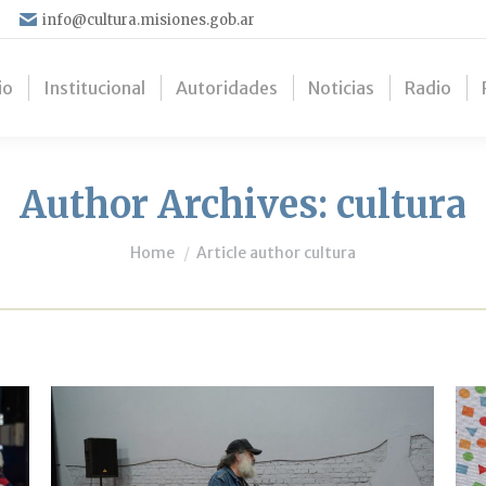
info@cultura.misiones.gob.ar
io
Institucional
Autoridades
Noticias
Radio
Author Archives:
cultura
You are here:
Home
Article author cultura