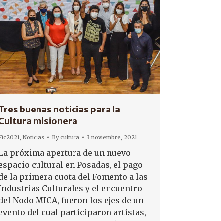
Tres buenas noticias para la
Cultura misionera
Fic2021
,
Noticias
By
cultura
3 noviembre, 2021
La próxima apertura de un nuevo
espacio cultural en Posadas, el pago
de la primera cuota del Fomento a las
Industrias Culturales y el encuentro
del Nodo MICA, fueron los ejes de un
evento del cual participaron artistas,