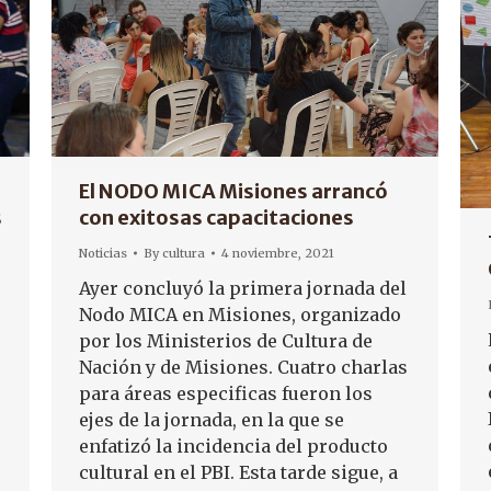
El NODO MICA Misiones arrancó
s
con exitosas capacitaciones
Noticias
By
cultura
4 noviembre, 2021
Ayer concluyó la primera jornada del
Nodo MICA en Misiones, organizado
por los Ministerios de Cultura de
Nación y de Misiones. Cuatro charlas
para áreas especificas fueron los
ejes de la jornada, en la que se
enfatizó la incidencia del producto
cultural en el PBI. Esta tarde sigue, a