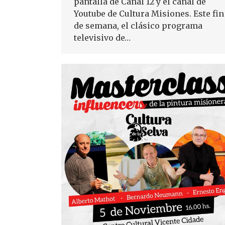
pantalla de Canal 12 y el canal de
Youtube de Cultura Misiones. Este fin
de semana, el clásico programa
televisivo de…