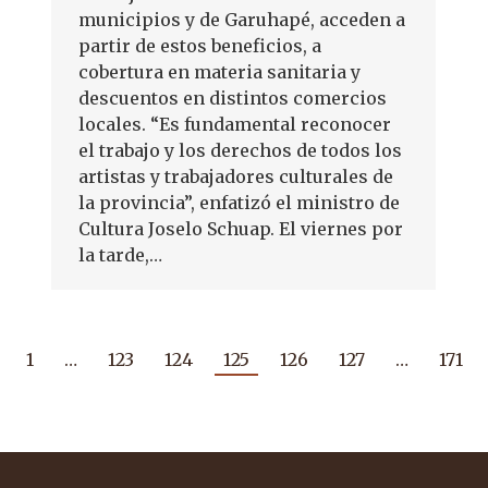
municipios y de Garuhapé, acceden a
partir de estos beneficios, a
cobertura en materia sanitaria y
descuentos en distintos comercios
locales. “Es fundamental reconocer
el trabajo y los derechos de todos los
artistas y trabajadores culturales de
la provincia”, enfatizó el ministro de
Cultura Joselo Schuap. El viernes por
la tarde,…
1
…
123
124
125
126
127
…
171