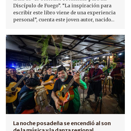
Discípulo de Fuego”. “La inspiración para
escribir este libro viene de una experiencia
personal”, cuenta este joven autor, nacido…
La noche posadeña se encendió al son
de la música y la danza regional