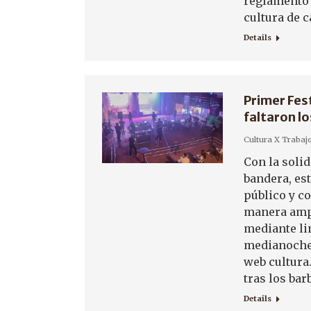
reglamento 
cultura de 
Details
Primer Fest
faltaron l
Cultura X Trabaj
Con la solid
bandera, est
público y co
manera ampl
mediante li
medianoche
web cultura
tras los bar
Details