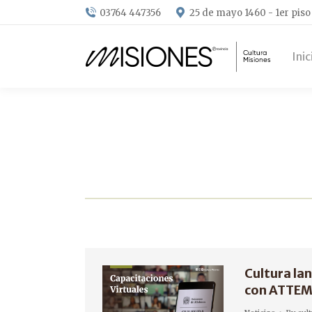
03764 447356
25 de mayo 1460 - 1er piso
Inic
Cultura lan
con ATTE