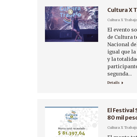
Cultura X T
Cultura X Trabaj
El evento so
de Cultura 
Nacional de
igual que la
y la totalid
participante
segunda…
Details
El Festival
80 mil pes
Cultura X Trabaj