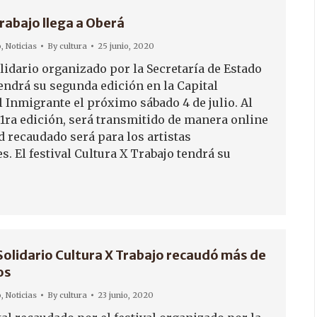
rabajo llega a Oberá
o
,
Noticias
By
cultura
25 junio, 2020
lidario organizado por la Secretaría de Estado
tendrá su segunda edición en la Capital
l Inmigrante el próximo sábado 4 de julio. Al
 1ra edición, será transmitido de manera online
ad recaudado será para los artistas
s. El festival Cultura X Trabajo tendrá su
 Solidario Cultura X Trabajo recaudó más de
os
o
,
Noticias
By
cultura
23 junio, 2020