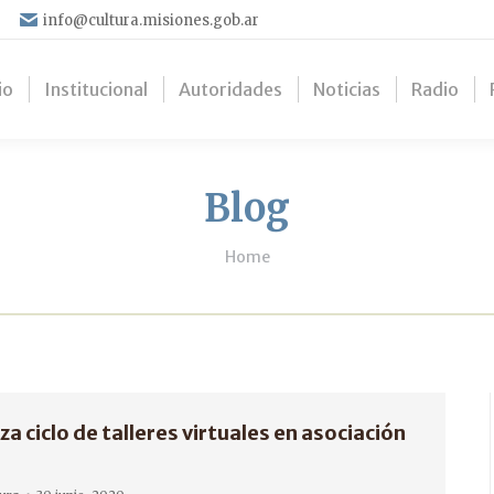
info@cultura.misiones.gob.ar
io
Institucional
Autoridades
Noticias
Radio
Blog
You are here:
Home
za ciclo de talleres virtuales en asociación
M