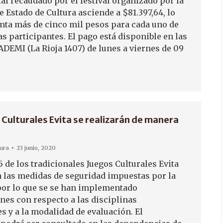
al recaudado por el festival organizado por la
e Estado de Cultura asciende a $81.397,64, lo
nta más de cinco mil pesos para cada uno de
tas participantes. El pago está disponible en las
ADEMI (La Rioja 1407) de lunes a viernes de 09
 Culturales Evita se realizarán de manera
tura
23 junio, 2020
5 de los tradicionales Juegos Culturales Evita
a las medidas de seguridad impuestas por la
or lo que se se han implementado
nes con respecto a las disciplinas
s y a la modalidad de evaluación. El