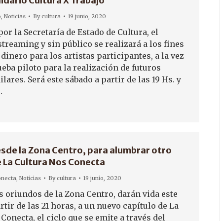
lidario Cultura X Trabajo
o
,
Noticias
By
cultura
19 junio, 2020
r la Secretaría de Estado de Cultura, el
 streaming y sin público se realizará a los fines
dinero para los artistas participantes, a la vez
ueba piloto para la realización de futuros
lares. Será este sábado a partir de las 19 Hs. y
…
esde la Zona Centro, para alumbrar otro
e La Cultura Nos Conecta
onecta
,
Noticias
By
cultura
19 junio, 2020
s oriundos de la Zona Centro, darán vida este
rtir de las 21 horas, a un nuevo capítulo de La
Conecta, el ciclo que se emite a través del