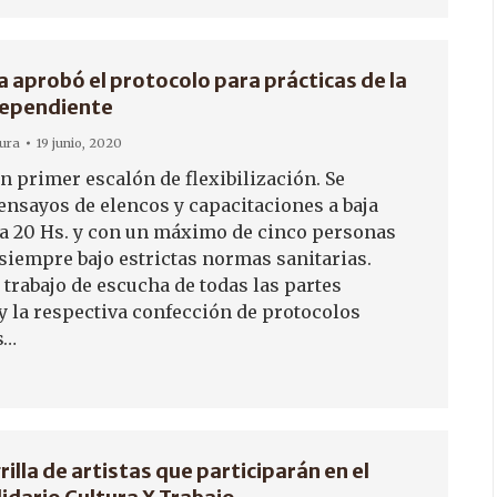
a aprobó el protocolo para prácticas de la
dependiente
tura
19 junio, 2020
un primer escalón de flexibilización. Se
ensayos de elencos y capacitaciones a baja
8 a 20 Hs. y con un máximo de cinco personas
 siempre bajo estrictas normas sanitarias.
 trabajo de escucha de todas las partes
y la respectiva confección de protocolos
s…
grilla de artistas que participarán en el