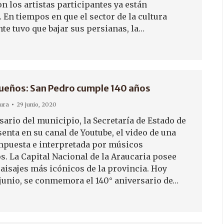
n los artistas participantes ya están
 En tiempos en que el sector de la cultura
te tuvo que bajar sus persianas, la…
sueños: San Pedro cumple 140 años
tura
29 junio, 2020
sario del municipio, la Secretaría de Estado de
enta en su canal de Youtube, el video de una
puesta e interpretada por músicos
. La Capital Nacional de la Araucaria posee
paisajes más icónicos de la provincia. Hoy
 junio, se conmemora el 140° aniversario de…