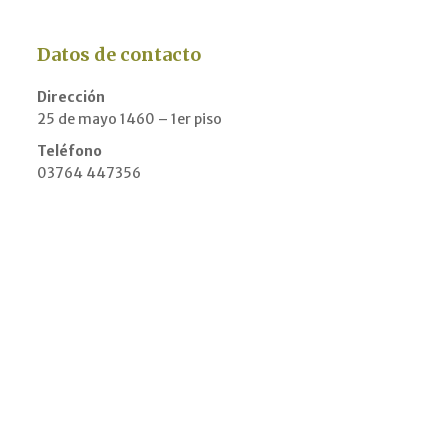
Datos de contacto
Dirección
25 de mayo 1460 – 1er piso
Teléfono
03764 447356