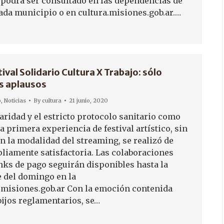
podrá ser consultado en las dependencias de
cada municipio o en cultura.misiones.gob.ar.…
ival Solidario Cultura X Trabajo: sólo
os aplausos
o
,
Noticias
By
cultura
21 junio, 2020
aridad y el estricto protocolo sanitario como
a primera experiencia de festival artístico, sin
n la modalidad del streaming, se realizó de
iamente satisfactoria. Las colaboraciones
nks de pago seguirán disponibles hasta la
 del domingo en la
.misiones.gob.ar Con la emoción contenida
bijos reglamentarios, se…