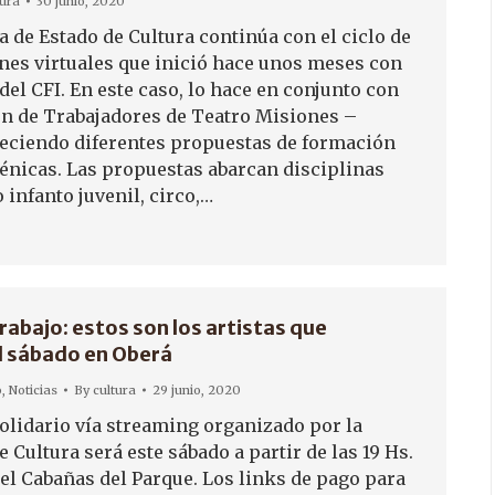
tura
30 junio, 2020
a de Estado de Cultura continúa con el ciclo de
nes virtuales que inició hace unos meses con
el CFI. En este caso, lo hace en conjunto con
ón de Trabajadores de Teatro Misiones –
ciendo diferentes propuestas de formación
cénicas. Las propuestas abarcan disciplinas
 infanto juvenil, circo,…
rabajo: estos son los artistas que
l sábado en Oberá
o
,
Noticias
By
cultura
29 junio, 2020
Solidario vía streaming organizado por la
e Cultura será este sábado a partir de las 19 Hs.
tel Cabañas del Parque. Los links de pago para