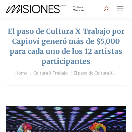
Search:
El paso de Cultura X Trabajo por
Capioví generó más de $5,000
para cada uno de los 12 artistas
participantes
You are here:
Home
Cultura X Trabajo
El paso de Cultura X…