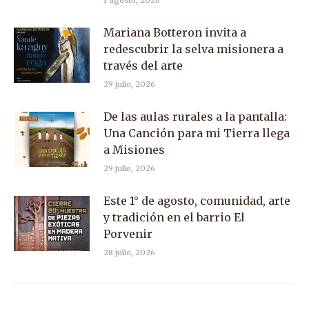
1 agosto, 2026
Mariana Botteron invita a
redescubrir la selva misionera a
través del arte
29 julio, 2026
De las aulas rurales a la pantalla:
Una Canción para mi Tierra llega
a Misiones
29 julio, 2026
Este 1° de agosto, comunidad, arte
y tradición en el barrio El
Porvenir
28 julio, 2026