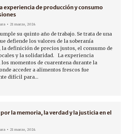
a experiencia de producción y consumo
isiones
tura
21 marzo, 2024
umple su quinto año de trabajo. Se trata de una
ue defiende los valores de la soberanía
 la definición de precios justos, el consumo de
ocales y la solidaridad. La experiencia
los momentos de cuarentena durante la
nde acceder a alimentos frescos fue
te difícil para…
 por la memoria, la verdad y la justicia en el
tura
21 marzo, 2024