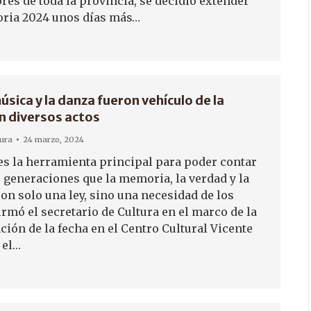
ores de toda la provincia, se decidió extender
oria 2024 unos días más…
 música y la danza fueron vehículo de la
 diversos actos
tura
24 marzo, 2024
 es la herramienta principal para poder contar
s generaciones que la memoria, la verdad y la
son solo una ley, sino una necesidad de los
irmó el secretario de Cultura en el marco de la
ón de la fecha en el Centro Cultural Vicente
 el…