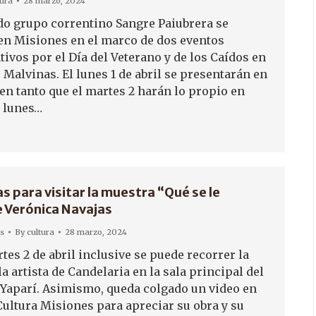
tura
28 marzo, 2024
do grupo correntino Sangre Paiubrera se
en Misiones en el marco de dos eventos
vos por el Día del Veterano y de los Caídos en
 Malvinas. El lunes 1 de abril se presentarán en
en tanto que el martes 2 harán lo propio en
l lunes…
s para visitar la muestra “Qué se le
e Verónica Navajas
as
By
cultura
28 marzo, 2024
tes 2 de abril inclusive se puede recorrer la
a artista de Candelaria en la sala principal del
Yaparí. Asimismo, queda colgado un video en
Cultura Misiones para apreciar su obra y su