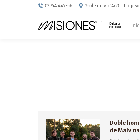
03764 447356
25 de mayo 1460 - 1er piso
Inic
Doble hom
de Malvina