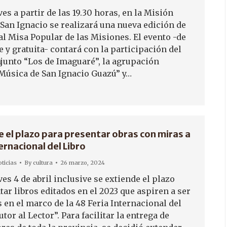
s a partir de las 19.30 horas, en la Misión
 San Ignacio se realizará una nueva edición de
al Misa Popular de las Misiones. El evento -de
e y gratuita- contará con la participación del
junto “Los de Imaguaré”, la agrupación
 Música de San Ignacio Guazú” y…
e el plazo para presentar obras con miras a
ternacional del Libro
ticias
By
cultura
26 marzo, 2024
ves 4 de abril inclusive se extiende el plazo
ar libros editados en el 2023 que aspiren a ser
 en el marco de la 48 Feria Internacional del
utor al Lector”. Para facilitar la entrega de