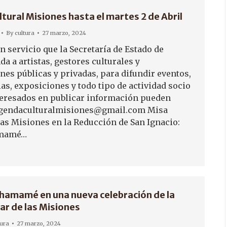
tural Misiones hasta el martes 2 de Abril
By
cultura
27 marzo, 2024
 servicio que la Secretaría de Estado de
da a artistas, gestores culturales y
nes públicas y privadas, para difundir eventos,
rias, exposiciones y todo tipo de actividad socio
nteresados en publicar información pueden
 agendaculturalmisiones@gmail.com Misa
las Misiones en la Reducción de San Ignacio:
amamé…
 chamamé en una nueva celebración de la
ar de las Misiones
tura
27 marzo, 2024