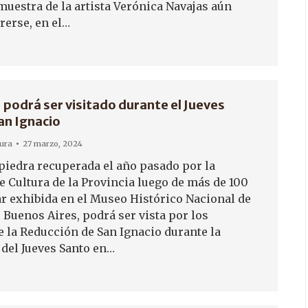
muestra de la artista Verónica Navajas aún
rerse, en el…
II podrá ser visitado durante el Jueves
an Ignacio
tura
27 marzo, 2024
 piedra recuperada el año pasado por la
e Cultura de la Provincia luego de más de 100
ar exhibida en el Museo Histórico Nacional de
 Buenos Aires, podrá ser vista por los
e la Reducción de San Ignacio durante la
 del Jueves Santo en…