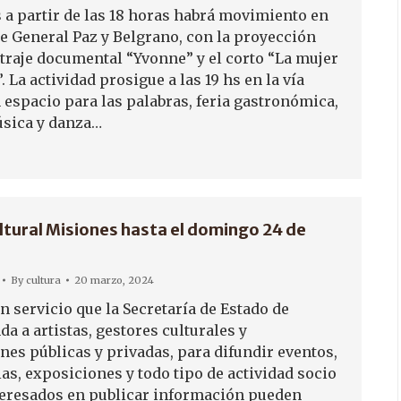
s a partir de las 18 horas habrá movimiento en
de General Paz y Belgrano, con la proyección
traje documental “Yvonne” y el corto “La mujer
. La actividad prosigue a las 19 hs en la vía
 espacio para las palabras, feria gastronómica,
sica y danza…
tural Misiones hasta el domingo 24 de
By
cultura
20 marzo, 2024
 servicio que la Secretaría de Estado de
da a artistas, gestores culturales y
nes públicas y privadas, para difundir eventos,
rias, exposiciones y todo tipo de actividad socio
nteresados en publicar información pueden