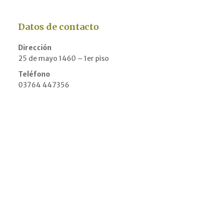
Datos de contacto
Dirección
25 de mayo 1460 – 1er piso
Teléfono
03764 447356