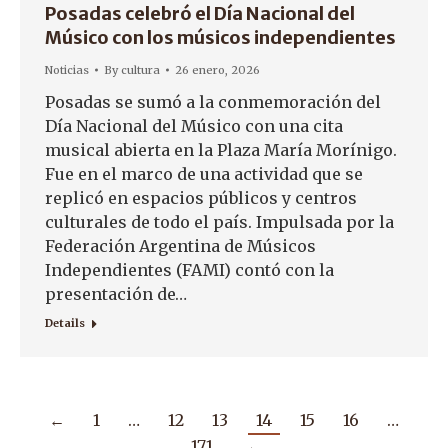
Posadas celebró el Día Nacional del
Músico con los músicos independientes
Noticias
By
cultura
26 enero, 2026
Posadas se sumó a la conmemoración del
Día Nacional del Músico con una cita
musical abierta en la Plaza María Morínigo.
Fue en el marco de una actividad que se
replicó en espacios públicos y centros
culturales de todo el país. Impulsada por la
Federación Argentina de Músicos
Independientes (FAMI) contó con la
presentación de…
Details
←
1
…
12
13
14
15
16
…
171
→