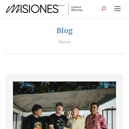
Search:
Blog
You are here:
Home