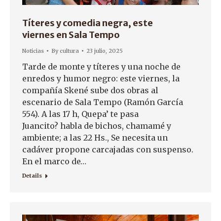
Títeres y comedia negra, este
viernes en Sala Tempo
Noticias
By
cultura
23 julio, 2025
Tarde de monte y títeres y una noche de
enredos y humor negro: este viernes, la
compañía Skené sube dos obras al
escenario de Sala Tempo (Ramón García
554). A las 17 h, Quepa’ te pasa
Juancito? habla de bichos, chamamé y
ambiente; a las 22 Hs., Se necesita un
cadáver propone carcajadas con suspenso.
En el marco de…
Details