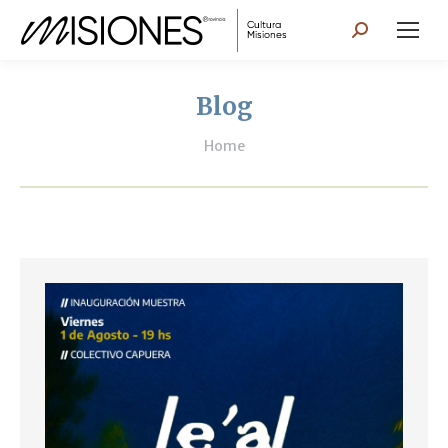
Search:
Blog
You are here:
Home