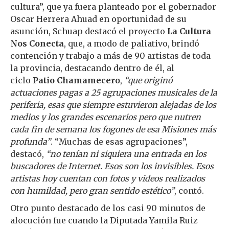
cultura”, que ya fuera planteado por el gobernador
Oscar Herrera Ahuad en oportunidad de su
asunción, Schuap destacó el proyecto
La Cultura
Nos Conecta
, que, a modo de paliativo, brindó
contención y trabajo a más de 90 artistas de toda
la provincia, destacando dentro de él, al
ciclo
Patio Chamamecero
,
“que originó
actuaciones pagas a 25 agrupaciones musicales de la
periferia, esas que siempre estuvieron alejadas de los
medios y los grandes escenarios pero que nutren
cada fin de semana los fogones de esa Misiones más
profunda”
. “Muchas de esas agrupaciones”,
destacó,
“no tenían ni siquiera una entrada en los
buscadores de Internet. Esos son los invisibles. Esos
artistas hoy cuentan con fotos y videos realizados
con humildad, pero gran sentido estético”
, contó.
Otro punto destacado de los casi 90 minutos de
alocución fue cuando la Diputada Yamila Ruiz