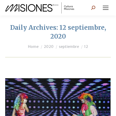
Search:
Daily Archives:
12 septiembre,
2020
You are here:
Home
2020
septiembre
12