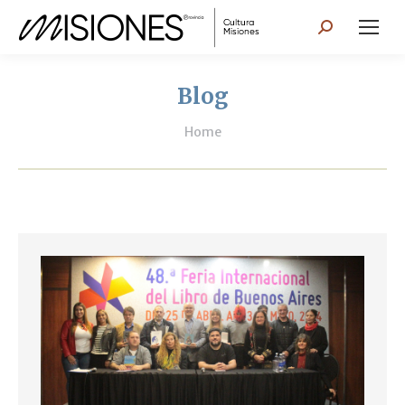
Search:
Blog
You are here:
Home