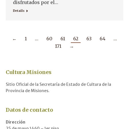
disfrutados por el…
Details
←
1
…
60
61
62
63
64
…
171
→
Cultura Misiones
Sitio Oficial de la Secretaría de Estado de Cultura de la
Provincia de Misiones.
Datos de contacto
Dirección
25 de mayo 1460 – 1er piso