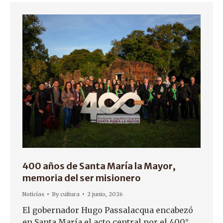
400 años de Santa María la Mayor,
memoria del ser misionero
Noticias
By
cultura
2 junio, 2026
El gobernador Hugo Passalacqua encabezó
en Santa María el acto central por el 400°