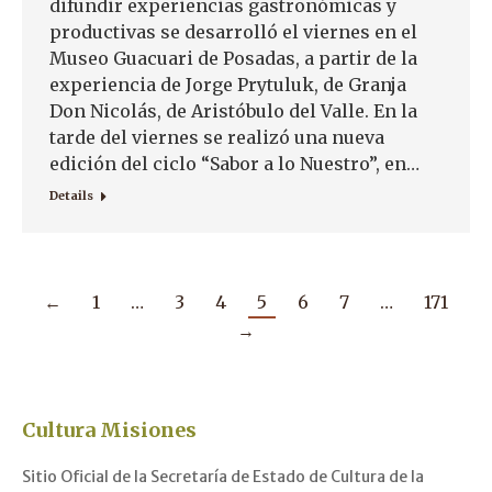
difundir experiencias gastronómicas y
productivas se desarrolló el viernes en el
Museo Guacuari de Posadas, a partir de la
experiencia de Jorge Prytuluk, de Granja
Don Nicolás, de Aristóbulo del Valle. En la
tarde del viernes se realizó una nueva
edición del ciclo “Sabor a lo Nuestro”, en…
Details
←
1
…
3
4
5
6
7
…
171
→
Cultura Misiones
Sitio Oficial de la Secretaría de Estado de Cultura de la