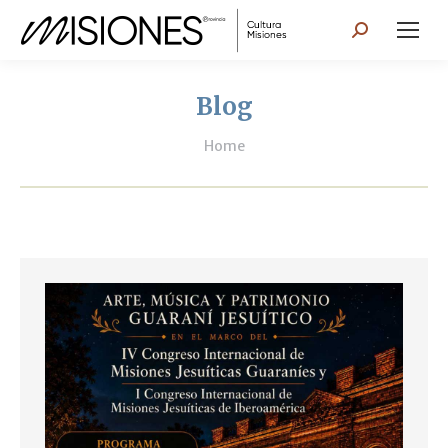
Search:
Blog
You are here:
Home