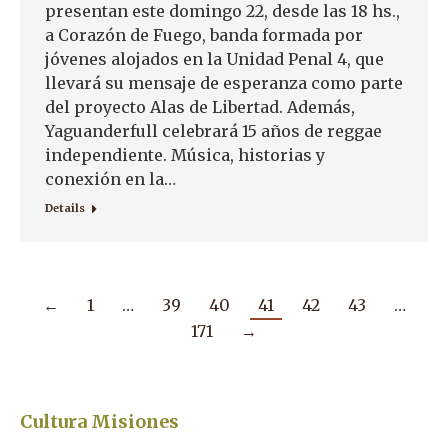
presentan este domingo 22, desde las 18 hs.,
a Corazón de Fuego, banda formada por
jóvenes alojados en la Unidad Penal 4, que
llevará su mensaje de esperanza como parte
del proyecto Alas de Libertad. Además,
Yaguanderfull celebrará 15 años de reggae
independiente. Música, historias y
conexión en la…
Details
←
1
…
39
40
41
42
43
…
171
→
Cultura Misiones