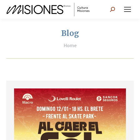
Search:
Blog
You are here:
Home