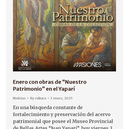
Enero con obras de “Nuestro
Patrimonio” en el Yaparí
Noticias
By
cultura
3 enero, 2025
En una búsqueda constante de
fortalecimiento y preservación del acervo
patrimonial que posee el Museo Provincial
de Bellas Artes “Juan Yaparí”, hoy viernes 3