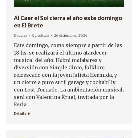
Al Caer el Sol cierra el año este domingo
en El Brete
Noticias
By
cultura
26 diciembre, 2024
Este domingo, como siempre a partir de las
18 hs. se realizará el último atardecer
musical del año. Habrá malabares y
diversión con Simple Circo, folklore
refrescado con la joven Julieta Hermida, y
un cierre a puro surf, garage y rockabilly
con Lost Tornado. La ambientación musical,
será con Valentina Kruel, invitada por la
Feria…
Details