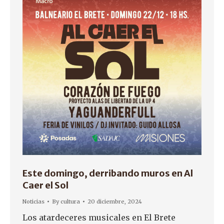
Este domingo, derribando muros en Al
Caer el Sol
Noticias
By
cultura
20 diciembre, 2024
Los atardeceres musicales en El Brete