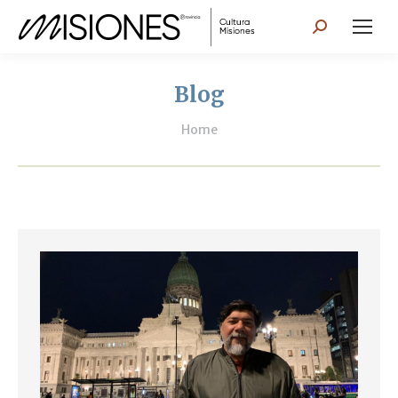
Search:
Blog
You are here:
Home