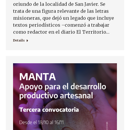
oriundo de la localidad de San Javier. Se
trata de una figura relevante de las letras
misioneras, que dejó un legado que incluye
textos periodísticos –comenzó a trabajar
como redactor en el diario El Territorio…
Details