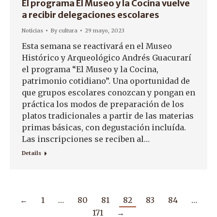
El programa El Museo y la Cocina vuelve
a recibir delegaciones escolares
Noticias
By
cultura
29 mayo, 2023
Esta semana se reactivará en el Museo
Histórico y Arqueológico Andrés Guacurarí
el programa “El Museo y la Cocina,
patrimonio cotidiano”. Una oportunidad de
que grupos escolares conozcan y pongan en
práctica los modos de preparación de los
platos tradicionales a partir de las materias
primas básicas, con degustación incluída.
Las inscripciones se reciben al…
Details
←
1
…
80
81
82
83
84
…
171
→