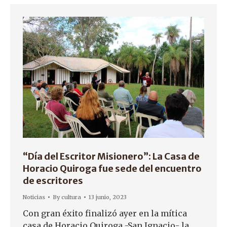
“Día del Escritor Misionero”: La Casa de
Horacio Quiroga fue sede del encuentro
de escritores
Noticias
By
cultura
13 junio, 2023
Con gran éxito finalizó ayer en la mítica
casa de Horacio Quiroga -San Ignacio- la