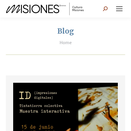
Search:
Blog
You are here:
Home