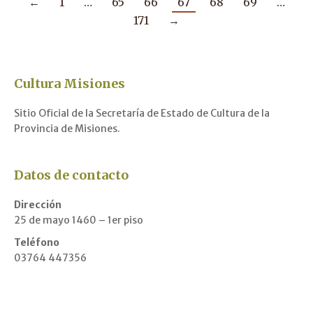
←
1
…
65
66
67
68
69
…
171
→
Cultura Misiones
Sitio Oficial de la Secretaría de Estado de Cultura de la
Provincia de Misiones.
Datos de contacto
Dirección
25 de mayo 1460 – 1er piso
Teléfono
03764 447356