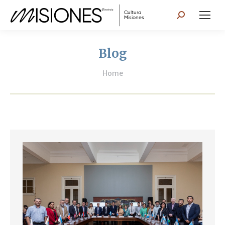
Search:
Blog
You are here:
Home