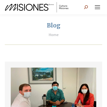
Search:
Blog
You are here:
Home