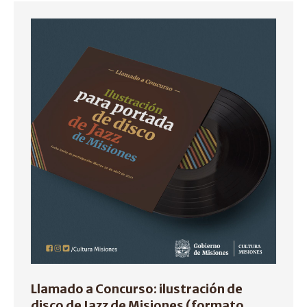
Llamado a Concurso: ilustración de
disco de Jazz de Misiones (formato