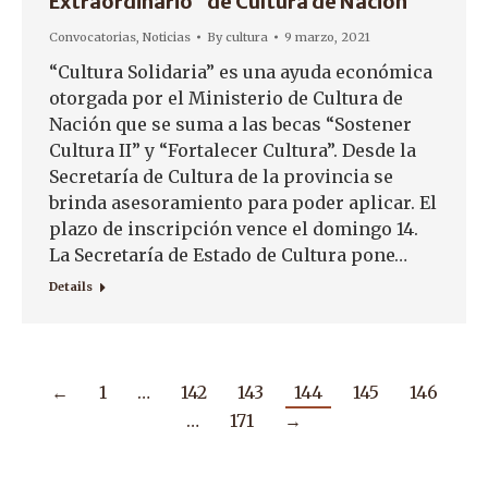
Extraordinario” de Cultura de Nación
Convocatorias
,
Noticias
By
cultura
9 marzo, 2021
“Cultura Solidaria” es una ayuda económica
otorgada por el Ministerio de Cultura de
Nación que se suma a las becas “Sostener
Cultura II” y “Fortalecer Cultura”. Desde la
Secretaría de Cultura de la provincia se
brinda asesoramiento para poder aplicar. El
plazo de inscripción vence el domingo 14.
La Secretaría de Estado de Cultura pone…
Details
←
1
…
142
143
144
145
146
…
171
→