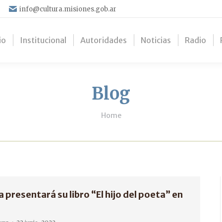
info@cultura.misiones.gob.ar
io
Institucional
Autoridades
Noticias
Radio
Blog
You are here:
Home
 presentará su libro “El hijo del poeta” en