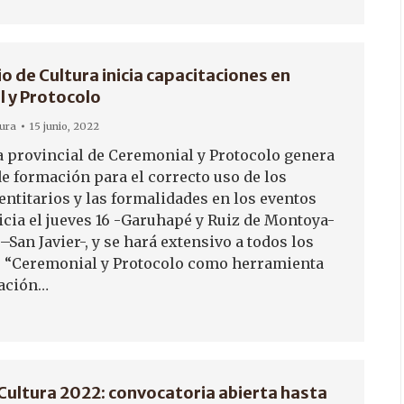
io de Cultura inicia capacitaciones en
 y Protocolo
tura
15 junio, 2022
 provincial de Ceremonial y Protocolo genera
de formación para el correcto uso de los
entitarios y las formalidades en los eventos
icia el jueves 16 -Garuhapé y Ruiz de Montoya-
 –San Javier-, y se hará extensivo a todos los
 “Ceremonial y Protocolo como herramienta
ación…
Cultura 2022: convocatoria abierta hasta