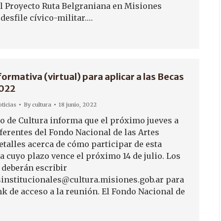
el Proyecto Ruta Belgraniana en Misiones
desfile cívico-militar.…
ormativa (virtual) para aplicar a las Becas
2022
ticias
By
cultura
18 junio, 2022
io de Cultura informa que el próximo jueves a
eferentes del Fondo Nacional de las Artes
etalles acerca de cómo participar de esta
a cuyo plazo vence el próximo 14 de julio. Los
 deberán escribir
sinstitucionales@cultura.misiones.gob.ar para
ink de acceso a la reunión. El Fondo Nacional de