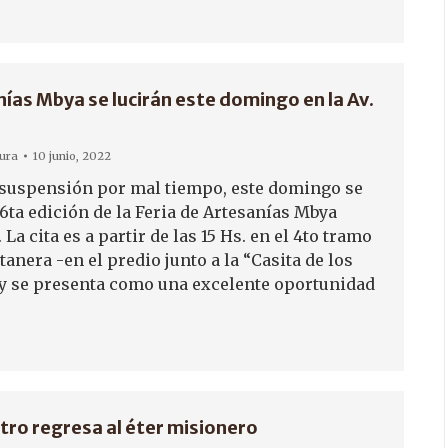
nías Mbya se lucirán este domingo en la Av.
tura
10 junio, 2022
 suspensión por mal tiempo, este domingo se
 6ta edición de la Feria de Artesanías Mbya
La cita es a partir de las 15 Hs. en el 4to tramo
stanera -en el predio junto a la “Casita de los
 y se presenta como una excelente oportunidad
atro regresa al éter misionero