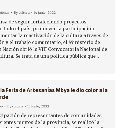
o
ticias
By
cultura
14 junio, 2022
isa de seguir fortaleciendo proyectos
n todo el país, promover la participación
mentar la reactivación de la cultura a través de
n y el trabajo comunitario, el Ministerio de
a Nación abrió la VIII Convocatoria Nacional de
ltura. Se trata de una política pública que…
a Feria de Artesanías Mbya le dio color a la
rde
po
By
cultura
13 junio, 2022
icipación de representantes de comunidades
rentes puntos de la provincia, se realizó la