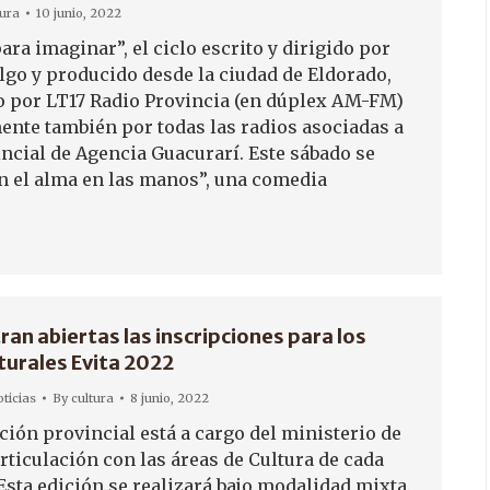
tura
10 junio, 2022
ara imaginar”, el ciclo escrito y dirigido por
lgo y producido desde la ciudad de Eldorado,
o por LT17 Radio Provincia (en dúplex AM-FM)
nte también por todas las radios asociadas a
incial de Agencia Guacurarí. Este sábado se
n el alma en las manos”, una comedia
an abiertas las inscripciones para los
turales Evita 2022
ticias
By
cultura
8 junio, 2022
ción provincial está a cargo del ministerio de
rticulación con las áreas de Cultura de cada
Esta edición se realizará bajo modalidad mixta.