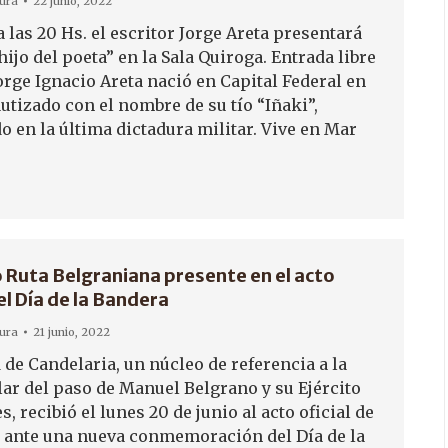
tura
22 junio, 2022
a las 20 Hs. el escritor Jorge Areta presentará
 hijo del poeta” en la Sala Quiroga. Entrada libre
Jorge Ignacio Areta nació en Capital Federal en
autizado con el nombre de su tío “Iñaki”,
o en la última dictadura militar. Vive en Mar
o Ruta Belgraniana presente en el acto
 el Día de la Bandera
tura
21 junio, 2022
 de Candelaria, un núcleo de referencia a la
lar del paso de Manuel Belgrano y su Ejército
, recibió el lunes 20 de junio al acto oficial de
a ante una nueva conmemoración del Día de la