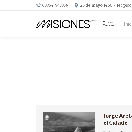
03764 447356
25 de mayo 1460 - 1er piso
Inic
Jorge Areta
el Cidade