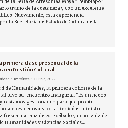
ón de la Feria de Artesanías Mbya “Tembiapo”.
uarto tramo de la costanera y con un excelente
blico. Nuevamente, esta experiencia
or la Secretaría de Estado de Cultura de la
la primera clase presencial de la
a en Gestión Cultural
ticias
By
cultura
11 junio, 2022
tad de Humanidades, la primera cohorte de la
tal tuvo su encuentro inaugural. “Es un hecho
y ya estamos gestionando para que pronto
 una nueva convocatoria” indicó el ministro
la fresca mañana de este sábado y en un aula de
 de Humanidades y Ciencias Sociales…