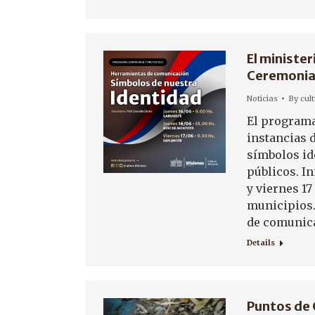
El minister
Ceremonial
Noticias
By
cul
El programa
instancias 
símbolos id
públicos. In
y viernes 17
municipios.
de comunic
Details
Puntos de 