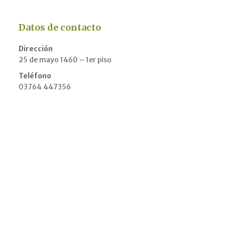
Datos de contacto
Dirección
25 de mayo 1460 – 1er piso
Teléfono
03764 447356