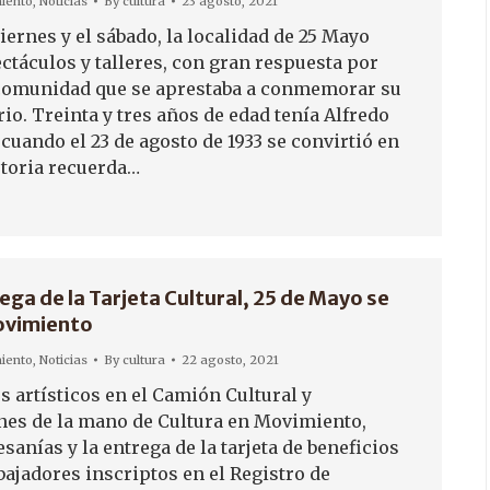
iento
,
Noticias
By
cultura
23 agosto, 2021
iernes y el sábado, la localidad de 25 Mayo
ctáculos y talleres, con gran respuesta por
 comunidad que se aprestaba a conmemorar su
io. Treinta y tres años de edad tenía Alfredo
cuando el 23 de agosto de 1933 se convirtió en
storia recuerda…
ega de la Tarjeta Cultural, 25 de Mayo se
ovimiento
iento
,
Noticias
By
cultura
22 agosto, 2021
s artísticos en el Camión Cultural y
nes de la mano de Cultura en Movimiento,
esanías y la entrega de la tarjeta de beneficios
bajadores inscriptos en el Registro de