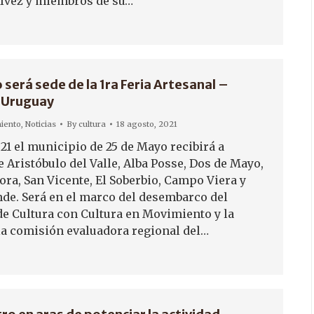
 Alvez y miembros de su…
será sede de la 1ra Feria Artesanal –
 Uruguay
iento
,
Noticias
By
cultura
18 agosto, 2021
21 el municipio de 25 de Mayo recibirá a
 Aristóbulo del Valle, Alba Posse, Dos de Mayo,
ora, San Vicente, El Soberbio, Campo Viera y
e. Será en el marco del desembarco del
de Cultura con Cultura en Movimiento y la
la comisión evaluadora regional del…