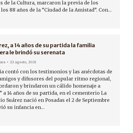
 de la Cultura, marcaron la previa de los
 los 88 años de la “Ciudad de la Amistad”. Con…
ez, a 14 años de su partida la familia
a le brindó su serenata
tura
22 agosto, 2021
a contó con los testimonios y las anécdotas de
 amigos y difusores del popular ritmo regional,
ordaron y brindaron un cálido homenaje a
 a 14 años de su partida, en el cementerio La
lio Suárez nació en Posadas el 2 de Septiembre
vió su infancia en…