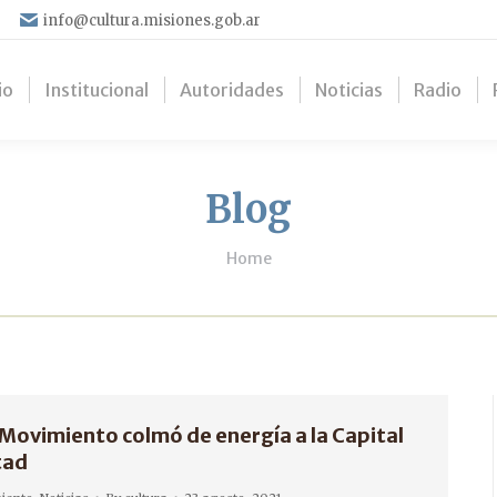
info@cultura.misiones.gob.ar
io
Institucional
Autoridades
Noticias
Radio
Blog
You are here:
Home
 Movimiento colmó de energía a la Capital
tad