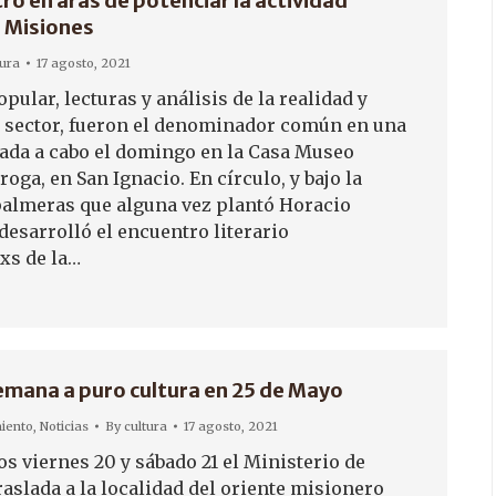
ro en aras de potenciar la actividad
n Misiones
tura
17 agosto, 2021
ular, lecturas y análisis de la realidad y
l sector, fueron el denominador común en una
vada a cabo el domingo en la Casa Museo
oga, en San Ignacio. En círculo, y bajo la
almeras que alguna vez plantó Horacio
desarrolló el encuentro literario
xs de la…
semana a puro cultura en 25 de Mayo
iento
,
Noticias
By
cultura
17 agosto, 2021
s viernes 20 y sábado 21 el Ministerio de
raslada a la localidad del oriente misionero