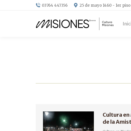
03764 447356
25 de mayo 1460 - 1er piso
Inic
Cultura en
de la Amis