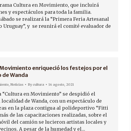
rama Cultura en Movimiento, que incluirá
es y espectáculos para toda la familia.
sábado se realizará la “Primera Feria Artesanal
o Uruguay”, y se reunirá el comité evaluador de
 Movimiento enriqueció los festejos por el
o de Wanda
iento
,
Noticias
By
cultura
16 agosto, 2021
 “Cultura en Movimiento” se despidió el
a localidad de Wanda, con un espectáculo de
ras en la plaza contigua al polideportivo “Fitti
más de las capacitaciones realizadas, sobre el
óvil del camión se lucieron artistas locales y
vecinos. A pesar de la humedad y el…