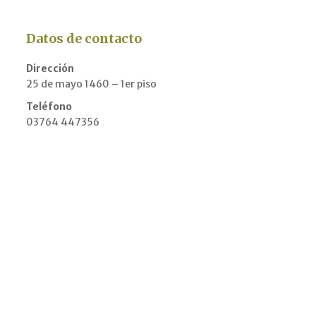
Datos de contacto
Dirección
25 de mayo 1460 – 1er piso
Teléfono
03764 447356