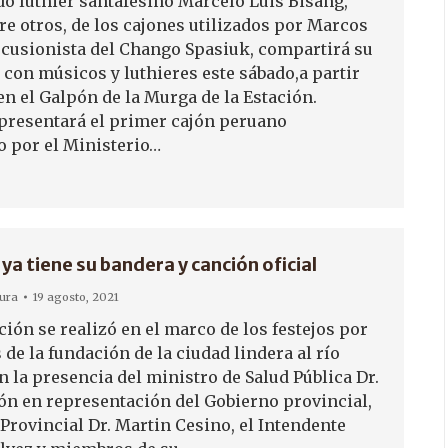
do luthier santafesino Marcelo Luis Bisang,
re otros, de los cajones utilizados por Marcos
ercusionista del Chango Spasiuk, compartirá su
 con músicos y luthieres este sábado,a partir
 en el Galpón de la Murga de la Estación.
presentará el primer cajón peruano
o por el Ministerio…
ya tiene su bandera y canción oficial
tura
19 agosto, 2021
ión se realizó en el marco de los festejos por
 de la fundación de la ciudad lindera al río
 la presencia del ministro de Salud Pública Dr.
ón en representación del Gobierno provincial,
Provincial Dr. Martin Cesino, el Intendente