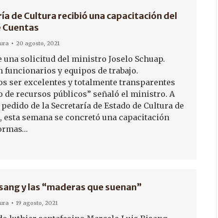
ía de Cultura recibió una capacitación del
e Cuentas
tura
20 agosto, 2021
e una solicitud del ministro Joselo Schuap.
n funcionarios y equipos de trabajo.
s ser excelentes y totalmente transparentes
o de recursos públicos” señaló el ministro. A
 pedido de la Secretaría de Estado de Cultura de
a, esta semana se concretó una capacitación
normas…
sang y las “maderas que suenan”
tura
19 agosto, 2021