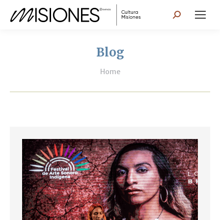
Search:
Blog
You are here:
Home