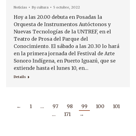
Noticias
By
cultura
5 octubre, 2022
Hoy a las 20.00 debuta en Posadas la
Orquesta de Instrumentos Autóctonos y
Nuevas Tecnologías de la UNTREF, en el
Teatro de Prosa del Parque del
Conocimiento. El sábado a las 20.30 lo hará
en la primera jornada del Festival de Arte
Sonoro Indígena, en Puerto Iguazú, que se
extiende hasta el lunes 10, en…
Details
←
1
…
97
98
99
100
101
…
171
→