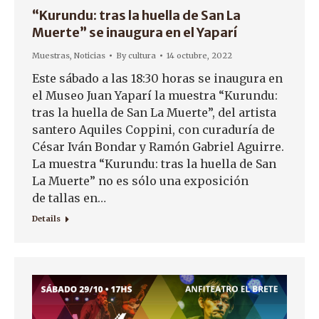
“Kurundu: tras la huella de San La
Muerte” se inaugura en el Yaparí
Muestras
,
Noticias
By
cultura
14 octubre, 2022
Este sábado a las 18:30 horas se inaugura en
el Museo Juan Yaparí la muestra “Kurundu:
tras la huella de San La Muerte”, del artista
santero Aquiles Coppini, con curaduría de
César Iván Bondar y Ramón Gabriel Aguirre.
La muestra “Kurundu: tras la huella de San
La Muerte” no es sólo una exposición
de tallas en…
Details