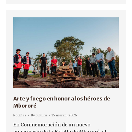
Arte y fuego en honor a los héroes de
Mbororé
Noticias
By
cultura
15 marzo, 2026
En Conmemoración de un nuevo
aniversario de la Batalla de Mbororé, el