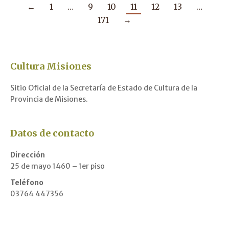
←
1
…
9
10
11
12
13
…
171
→
Cultura Misiones
Sitio Oficial de la Secretaría de Estado de Cultura de la
Provincia de Misiones.
Datos de contacto
Dirección
25 de mayo 1460 – 1er piso
Teléfono
03764 447356