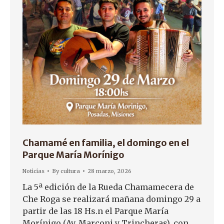
Chamamé en familia, el domingo en el
Parque María Morínigo
Noticias
By
cultura
28 marzo, 2026
La 5ª edición de la Rueda Chamamecera de
Che Roga se realizará mañana domingo 29 a
partir de las 18 Hs.n el Parque María
Morínigo (Av. Marconi y Trincheras), con