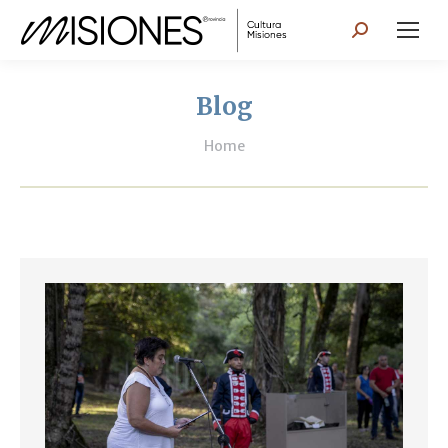
Search:
Blog
You are here:
Home