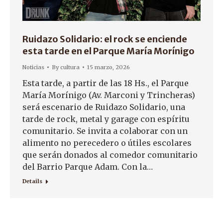
Ruidazo Solidario: el rock se enciende
esta tarde en el Parque María Morínigo
Noticias
By
cultura
15 marzo, 2026
Esta tarde, a partir de las 18 Hs., el Parque
María Morínigo (Av. Marconi y Trincheras)
será escenario de Ruidazo Solidario, una
tarde de rock, metal y garage con espíritu
comunitario. Se invita a colaborar con un
alimento no perecedero o útiles escolares
que serán donados al comedor comunitario
del Barrio Parque Adam. Con la…
Details