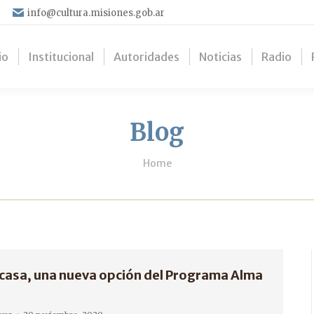
info@cultura.misiones.gob.ar
io
Institucional
Autoridades
Noticias
Radio
Blog
You are here:
Home
u casa, una nueva opción del Programa Alma