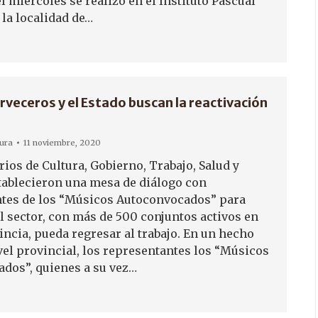
 miércoles se realizó en el Instituto Pascual
 la localidad de…
rveceros y el Estado buscan la reactivación
tura
11 noviembre, 2020
ios de Cultura, Gobierno, Trabajo, Salud y
ablecieron una mesa de diálogo con
tes de los “Músicos Autoconvocados” para
el sector, con más de 500 conjuntos activos en
incia, pueda regresar al trabajo. En un hecho
vel provincial, los representantes los “Músicos
dos”, quienes a su vez…