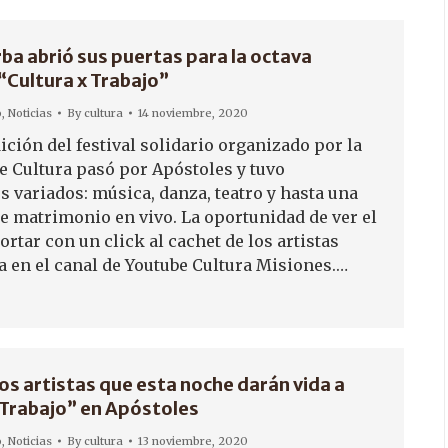
rba abrió sus puertas para la octava
 “Cultura x Trabajo”
o
,
Noticias
By
cultura
14 noviembre, 2020
ición del festival solidario organizado por la
de Cultura pasó por Apóstoles y tuvo
 variados: música, danza, teatro y hasta una
e matrimonio en vivo. La oportunidad de ver el
portar con un click al cachet de los artistas
ta en el canal de Youtube Cultura Misiones.…
los artistas que esta noche darán vida a
 Trabajo” en Apóstoles
o
,
Noticias
By
cultura
13 noviembre, 2020