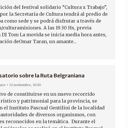
ición del festival solidario “Cultura x Trabajo”,
or la Secretaría de Cultura tendrá al predio de
a como sede y se podrá disfrutar a través de
/culturamisiones. A las 19.30 Hs, previa
 DJ Tom La movida se inicia media hora antes,
mación deOmar Taran, un amante…
satorio sobre la Ruta Belgraniana
tura
12 noviembre, 2020
tivo de constituirse en un nuevo recorrido
urístico y patrimonial para la provincia, se
 el Instituto Pascual Gentilini de la localidad
, autoridades de diversos organismos, con
es reconocidos en la temática. Durante el