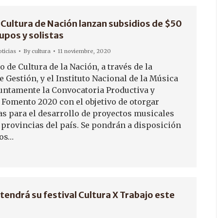
 Cultura de Nación lanzan subsidios de $50
upos y solistas
ticias
By
cultura
11 noviembre, 2020
o de Cultura de la Nación, a través de la
e Gestión, y el Instituto Nacional de la Música
untamente la Convocatoria Productiva y
e Fomento 2020 con el objetivo de otorgar
s para el desarrollo de proyectos musicales
s provincias del país. Se pondrán a disposición
ios…
tendrá su festival Cultura X Trabajo este