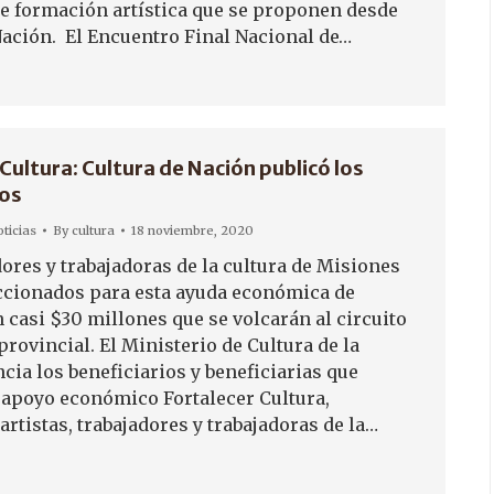
 de formación artística que se proponen desde
Nación. El Encuentro Final Nacional de…
Cultura: Cultura de Nación publicó los
ios
ticias
By
cultura
18 noviembre, 2020
ores y trabajadoras de la cultura de Misiones
ccionados para esta ayuda económica de
 casi $30 millones que se volcarán al circuito
rovincial. El Ministerio de Cultura de la
cia los beneficiarios y beneficiarias que
l apoyo económico Fortalecer Cultura,
artistas, trabajadores y trabajadoras de la…