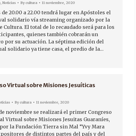
o
,
Noticias
By
cultura
11 noviembre, 2020
 de 20.00 a 22.00 tendrá lugar en Apóstoles el
val solidario vía streaming organizado por la
e Cultura. El total de lo recaudado será para los
rticipantes, quienes también cobrarán un
co por su actuación. La séptima edición del
tual solidario ya tiene casa, el predio de la…
so Virtual sobre Misiones Jesuíticas
ticias
By
cultura
11 noviembre, 2020
0 de noviembre se realizará el primer Congreso
al Virtual sobre Misiones Jesuitas Guaraníes,
por la Fundación Tierra sin Mal “Yvy Mara
positores de distintos partes del país y del