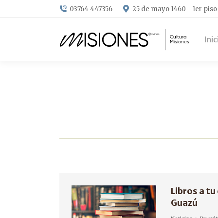
03764 447356
25 de mayo 1460 - 1er piso
Inic
Libros a t
Guazú