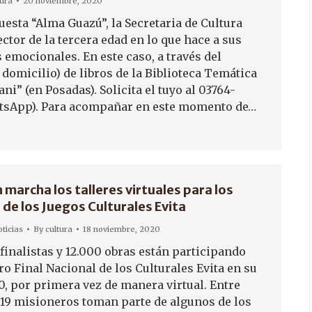
tura
20 noviembre, 2020
uesta “Alma Guazú”, la Secretaria de Cultura
ector de la tercera edad en lo que hace a sus
 emocionales. En este caso, a través del
domicilio) de libros de la Biblioteca Temática
ani” (en Posadas). Solicita el tuyo al 03764-
tsApp). Para acompañar en este momento de…
 marcha los talleres virtuales para los
de los Juegos Culturales Evita
ticias
By
cultura
18 noviembre, 2020
finalistas y 12.000 obras están participando
o Final Nacional de los Culturales Evita en su
0, por primera vez de manera virtual. Entre
, 19 misioneros toman parte de algunos de los