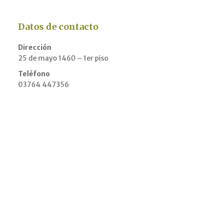
Datos de contacto
Dirección
25 de mayo 1460 – 1er piso
Teléfono
03764 447356