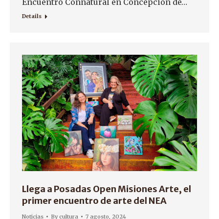
Encuentro Connatural en Concepción de…
Details
Llega a Posadas Open Misiones Arte, el
primer encuentro de arte del NEA
Noticias
By
cultura
7 agosto, 2024