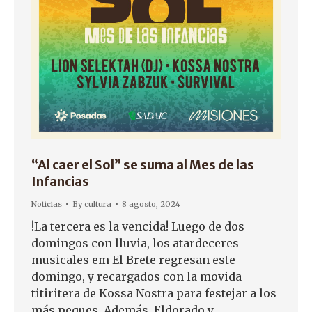
“Al caer el Sol” se suma al Mes de las
Infancias
Noticias
By
cultura
8 agosto, 2024
!La tercera es la vencida! Luego de dos
domingos con lluvia, los atardeceres
musicales em El Brete regresan este
domingo, y recargados con la movida
titiritera de Kossa Nostra para festejar a los
más peques. Además, Eldorado y