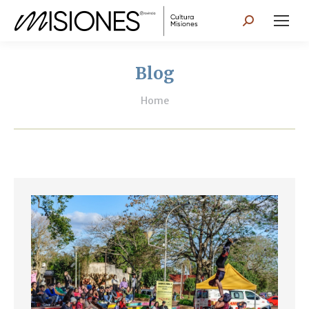
Search:
Blog
You are here:
Home