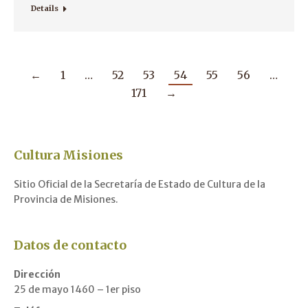
Details
←
1
…
52
53
54
55
56
…
171
→
Cultura Misiones
Sitio Oficial de la Secretaría de Estado de Cultura de la
Provincia de Misiones.
Datos de contacto
Dirección
25 de mayo 1460 – 1er piso