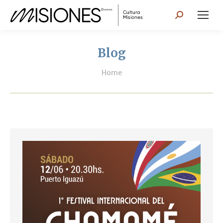
Search:
Blog
You are here:
Home