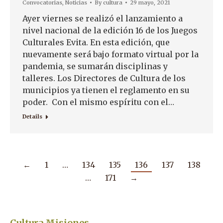
Convocatorias
,
Noticias
By
cultura
29 mayo, 2021
Ayer viernes se realizó el lanzamiento a
nivel nacional de la edición 16 de los Juegos
Culturales Evita. En esta edición, que
nuevamente será bajo formato virtual por la
pandemia, se sumarán disciplinas y
talleres. Los Directores de Cultura de los
municipios ya tienen el reglamento en su
poder. Con el mismo espíritu con el…
Details
←
1
…
134
135
136
137
138
…
171
→
Cultura Misiones