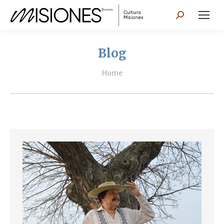
Search:
Blog
You are here:
Home