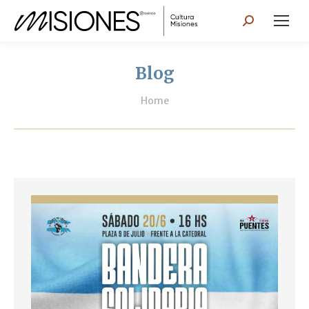
Search:
Blog
You are here:
Home