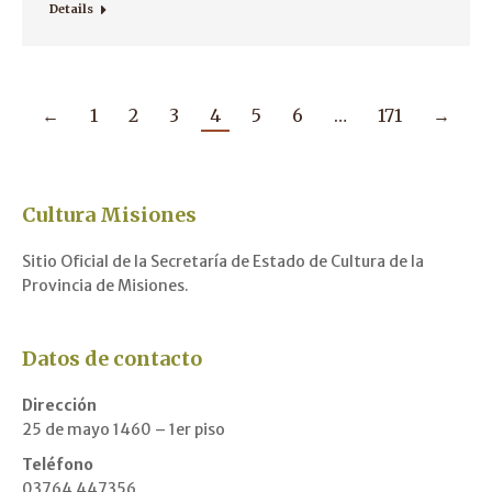
Details
←
1
2
3
4
5
6
…
171
→
Cultura Misiones
Sitio Oficial de la Secretaría de Estado de Cultura de la
Provincia de Misiones.
Datos de contacto
Dirección
25 de mayo 1460 – 1er piso
Teléfono
03764 447356