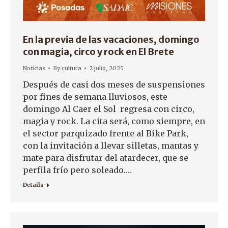
En la previa de las vacaciones, domingo
con magia, circo y rock en El Brete
Noticias
By
cultura
2 julio, 2025
Después de casi dos meses de suspensiones
por fines de semana lluviosos, este
domingo Al Caer el Sol regresa con circo,
magia y rock. La cita será, como siempre, en
el sector parquizado frente al Bike Park,
con la invitación a llevar silletas, mantas y
mate para disfrutar del atardecer, que se
perfila frío pero soleado.…
Details