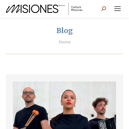
Search:
Blog
You are here:
Home