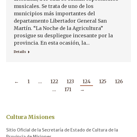
musicales. Se trata de uno de los
municipios más importantes del
departamento Libertador General San
Martín. “La Noche de la Agricultura”
prosigue su despliegue incesante por la
provincia. En esta ocasión, la…
Details
←
1
…
122
123
124
125
126
…
171
→
Cultura Misiones
Sitio Oficial de la Secretaría de Estado de Cultura de la
Provincia de Misiones.