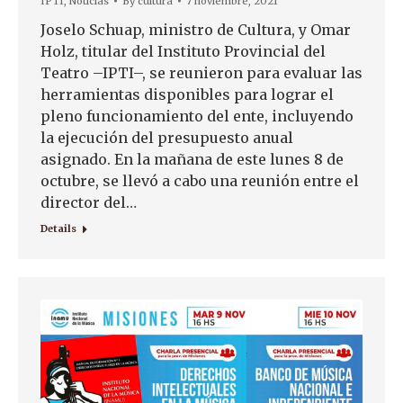
IPTI
,
Noticias
By
cultura
7 noviembre, 2021
Joselo Schuap, ministro de Cultura, y Omar
Holz, titular del Instituto Provincial del
Teatro –IPTI–, se reunieron para evaluar las
herramientas disponibles para lograr el
pleno funcionamiento del ente, incluyendo
la ejecución del presupuesto anual
asignado. En la mañana de este lunes 8 de
octubre, se llevó a cabo una reunión entre el
director del…
Details