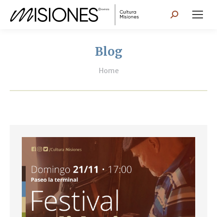
Search:
Blog
You are here:
Home