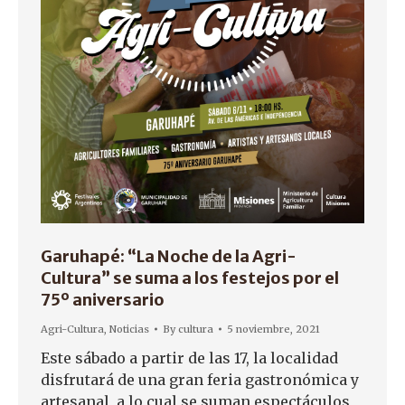
Garuhapé: “La Noche de la Agri-
Cultura” se suma a los festejos por el
75º aniversario
Agri-Cultura
,
Noticias
By
cultura
5 noviembre, 2021
Este sábado a partir de las 17, la localidad
disfrutará de una gran feria gastronómica y
artesanal, a lo cual se suman espectáculos