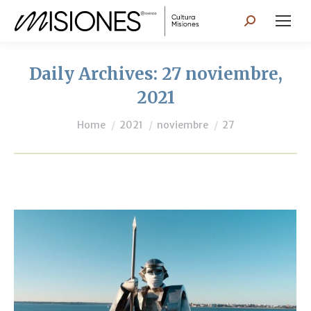
Search:
Daily Archives:
27 noviembre,
2021
You are here:
Home
2021
noviembre
27