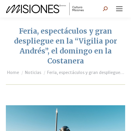
Search:
Feria, espectáculos y gran
despliegue en la “Vigilia por
Andrés”, el domingo en la
Costanera
You are here:
Home
Noticias
Feria, espectáculos y gran despliegue…