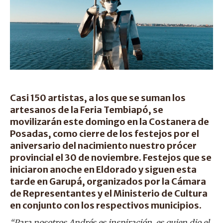
Casi 150 artistas, a los que se suman los
artesanos de la Feria Tembiapó, se
movilizarán este domingo en la Costanera de
Posadas, como cierre de los festejos por el
aniversario del nacimiento nuestro prócer
provincial el 30 de noviembre. Festejos que se
iniciaron anoche en Eldorado y siguen esta
tarde en Garupá, organizados por la Cámara
de Representantes y el Ministerio de Cultura
en conjunto con los respectivos municipios.
“Para nosotros Andrés es inspiración, es quien dio el