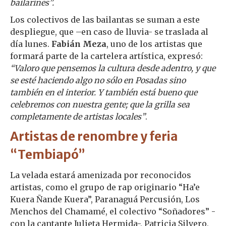
bailarines”.
Los colectivos de las bailantas se suman a este
despliegue, que –en caso de lluvia- se traslada al
día lunes.
Fabián Meza
, uno de los artistas que
formará parte de la cartelera artística, expresó:
“Valoro que pensemos la cultura desde adentro, y que
se esté haciendo algo no sólo en Posadas sino
también en el interior. Y también está bueno que
celebremos con nuestra gente; que la grilla sea
completamente de artistas locales”
.
Artistas de renombre y feria
“Tembiapó”
La velada estará amenizada por reconocidos
artistas, como el grupo de rap originario “Ha’e
Kuera Ñande Kuera”, Paranaguá Percusión, Los
Menchos del Chamamé, el colectivo “Soñadores” -
con la cantante Julieta Hermida-, Patricia Silvero,